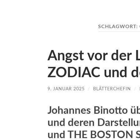
SCHLAGWORT:
Angst vor der L
ZODIAC und der
9. JANUAR 2025
/
BLÄTTERCHEFIN
/
Johannes Binotto übe
und deren Darstell
und THE BOSTON S