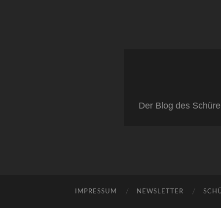
Der Blog des Schüre
IMPRESSUM
NEWSLETTER
SCH