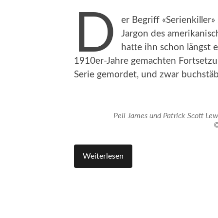
D
er Begriff «Serienkiller
Jargon des amerikanisc
hatte ihn schon längst e
1910er-Jahre gemachten Fortsetz
Serie gemordet, und zwar buchstäb
Pell James und Patrick Scott L
©
Weiterlesen