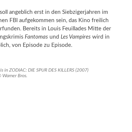
» soll angeblich erst in den Siebzigerjahren im
hen FBI aufgekommen sein, das Kino freilich
rfunden. Bereits in Louis Feuillades Mitte der
ungskrimis
Fantomas
und
Les Vampires
wird in
lich, von Episode zu Episode.
ewis in ZODIAC: DIE SPUR DES KILLERS (2007)
 Warner Bros.