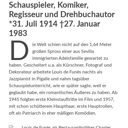
Schauspieler, Komiker,
Regisseur und Drehbuchautor
*31. Juli 1914 †27. Januar
1983
D
ie Welt schien nicht auf den 1,64 Meter
großen Spross einer aus Sevilla
immigrierten Adelsfamilie gewartet zu
haben. Gescheitert u.a. als Kürschner, Fotograf und
Dekorateur arbeitete Louis de Funès nachts als
Jazzpianist in Pigalle und nahm tagsüber
Schauspielunterricht, wie er später sagte, weil er
geglaubt habe, ein romantisches Äußeres zu haben. Ab
1945 folgten erste Kleinstauftritte im Film und 1957,
mit schon schütterem Haupthaar, erste Hauptrollen,
oft als Patriarch in eher mäßigen Komödien.