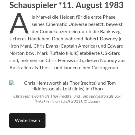
Schauspieler *11. August 1983
A
ls Marvel die Helden für die erste Phase
seines Cinematic Universe besetzt, beweist
der Comickonzern ein durch die Bank weg
sicheres Händchen. Doch während Robert Downey jr.
(Iron Man), Chris Evans (Captain America) und Edward
Norton bzw. Mark Ruffalo (Hulk) etablierte US-Stars
sind, nehmen sie Chris Hemsworth, diesen Nobody aus
Australien als Thor – und landen einen Castingcoup.
Chris Hemsworth als Thor (rechts) und Tom Hiddleston als Loki
(links) in
‹
Thor
›
(USA 2011), © Disney
Weiterlesen