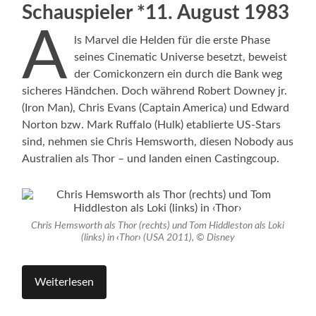
Schauspieler *11. August 1983
A
ls Marvel die Helden für die erste Phase
seines Cinematic Universe besetzt, beweist
der Comickonzern ein durch die Bank weg
sicheres Händchen. Doch während Robert Downey jr.
(Iron Man), Chris Evans (Captain America) und Edward
Norton bzw. Mark Ruffalo (Hulk) etablierte US-Stars
sind, nehmen sie Chris Hemsworth, diesen Nobody aus
Australien als Thor – und landen einen Castingcoup.
Chris Hemsworth als Thor (rechts) und Tom Hiddleston als Loki
(links) in
‹
Thor
›
(USA 2011), © Disney
Weiterlesen