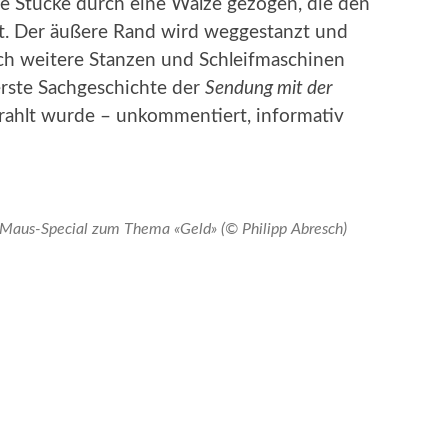
e Stücke durch eine Walze gezogen, die den
rt. Der äußere Rand wird weggestanzt und
rch weitere Stanzen und Schleifmaschinen
erste Sachgeschichte der
Sendung mit der
trahlt wurde – unkommentiert, informativ
Maus-Special zum Thema «Geld» (© Philipp Abresch)