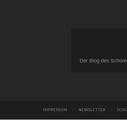
Der Blog des Schüre
IMPRESSUM
NEWSLETTER
SCH