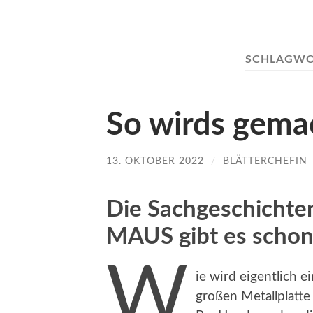
SCHLAGWO
So wirds gema
13. OKTOBER 2022
/
BLÄTTERCHEFIN
Die Sachgeschicht
MAUS gibt es schon 
W
ie wird eigentlich e
großen Metallplatte