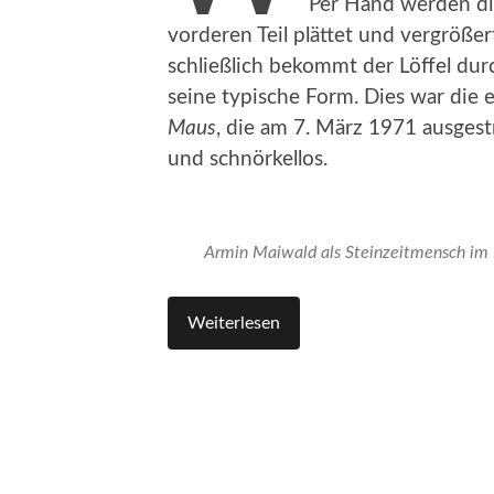
Per Hand werden di
vorderen Teil plättet und vergröße
schließlich bekommt der Löffel du
seine typische Form. Dies war die 
Maus
, die am 7. März 1971 ausges
und schnörkellos.
Armin Maiwald als Steinzeitmensch im 
Weiterlesen