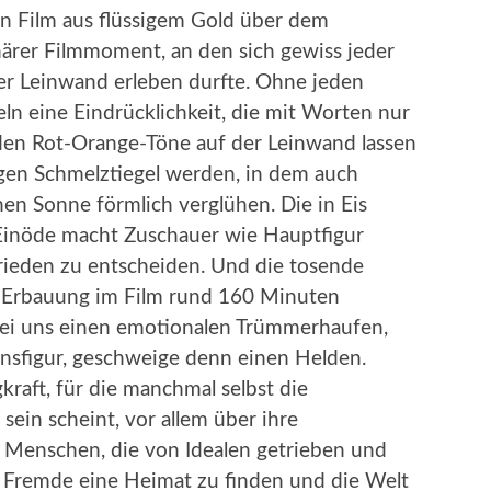
in Film aus flüssigem Gold über dem
närer Filmmoment, an den sich gewiss jeder
der Leinwand erleben durfte. Ohne jeden
eln eine Eindrücklichkeit, die mit Worten nur
nden Rot-Orange-Töne auf der Leinwand lassen
gen Schmelztiegel werden, in dem auch
en Sonne förmlich verglühen. Die in Eis
 Einöde macht Zuschauer wie Hauptfigur
Frieden zu entscheiden. Und die tosende
 Erbauung im Film rund 160 Minuten
bei uns einen emotionalen Trümmerhaufen,
onsfigur, geschweige denn einen Helden.
kraft, für die manchmal selbst die
ein scheint, vor allem über ihre
 Menschen, die von Idealen getrieben und
r Fremde eine Heimat zu finden und die Welt