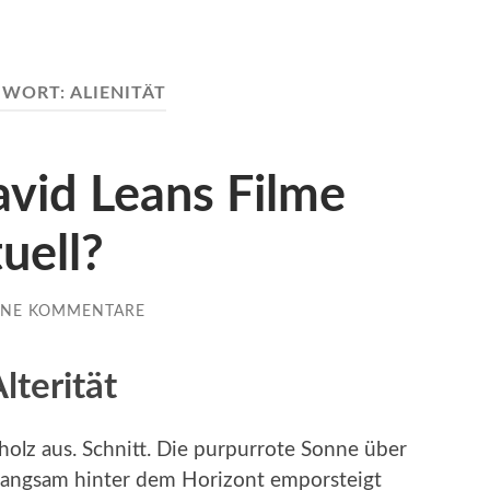
GWORT:
ALIENITÄT
vid Leans Filme
uell?
INE KOMMENTARE
lterität
holz aus. Schnitt. Die purpurrote Sonne über
 langsam hinter dem Horizont emporsteigt