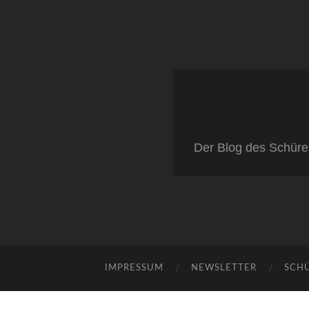
Der Blog des Schüre
IMPRESSUM
NEWSLETTER
SCH