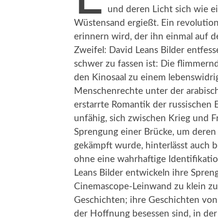
und deren Licht sich wie e
Wüstensand ergießt. Ein revolutio
erinnern wird, der ihn einmal auf 
Zweifel: David Leans Bilder entfess
schwer zu fassen ist: Die flimmer
den Kinosaal zu einem lebenswidri
Menschenrechte unter der arabisch
erstarrte Romantik der russischen
unfähig, sich zwischen Krieg und 
Sprengung einer Brücke, um deren
gekämpft wurde, hinterlässt auch 
ohne eine wahrhaftige Identifikati
Leans Bilder entwickeln ihre Spreng
Cinemascope-Leinwand zu klein zu s
Geschichten; ihre Geschichten von
der Hoffnung besessen sind, in de