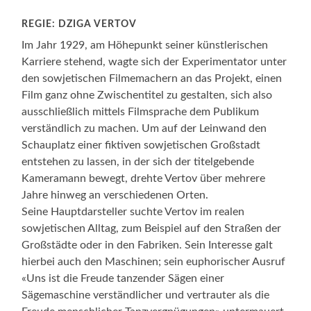
REGIE: DZIGA VERTOV
Im Jahr 1929, am Höhepunkt seiner künstlerischen
Karriere stehend, wagte sich der Experimentator unter
den sowjetischen Filmemachern an das Projekt, einen
Film ganz ohne Zwischentitel zu gestalten, sich also
ausschließlich mittels Filmsprache dem Publikum
verständlich zu machen. Um auf der Leinwand den
Schauplatz einer fiktiven sowjetischen Großstadt
entstehen zu lassen, in der sich der titelgebende
Kameramann bewegt, drehte Vertov über mehrere
Jahre hinweg an verschiedenen Orten.
Seine Hauptdarsteller suchte Vertov im realen
sowjetischen Alltag, zum Beispiel auf den Straßen der
Großstädte oder in den Fabriken. Sein Interesse galt
hierbei auch den Maschinen; sein euphorischer Ausruf
«Uns ist die Freude tanzender Sägen einer
Sägemaschine verständlicher und vertrauter als die