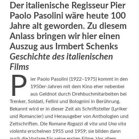
Der italienische Regisseur Pier
Paolo Pasolini wäre heute 100
Jahre alt geworden. Zu diesem
Anlass bringen wir hier einen
Auszug aus Irmbert Schenks
Geschichte des italienischen
Films
P
ier Paolo Pasolini (1922–1975) kommt in den
1950er-Jahren mit dem Kino eher nebenbei
aus Geldnot durch Drehbuchmitarbeiten bei
Trenker, Soldati, Fellini und Bolognini in Berührung.
Bekannt wird er in dieser Zeit als Schriftsteller (Lyriker
und Romancier) und Herausgeber von Anthologien und
Zeitschriften. Die Romane
Ragazzi di vita
und
Una vita
violenta
erscheinen 1955 und 1959; sie bilden dann
auch die Vorlage für seine ersten Filme. Vor allem