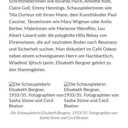
Schriftstellerinnen wie Ricarda Huch, Annette Kolb,
Claire Goll, Emmy Hennings, Schauspielerinnen wie
Tilla Durieux mit ihrem Mann, dem Kunsthändler Paul
Cassirer, Tänzerinnen wie Mary Wigman oder Anita
Berber, Malerinnen wie Marianne Werefkin, Lou
Albert-Lasard oder die polyglotte Hilla Rebay von
Ehrenwiesen, die auf neutralem Boden nach Resonanz
und Sicherheit suchen. Man diskutiert im Café Odeon
neben einem schweigsamen Herrn am Nachbartisch,
Wladimir Iljitsch Lenin. Elisabeth Bergner gehört zu
den Stammgästen.
Die Schauspielerin Elisabeth Bergner, 1933/35. Fotographien von
Sasha Stone und Cecil Beaton