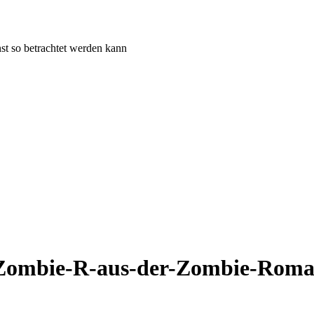
st so betrachtet werden kann
r-Zombie-R-aus-der-Zombie-Rom