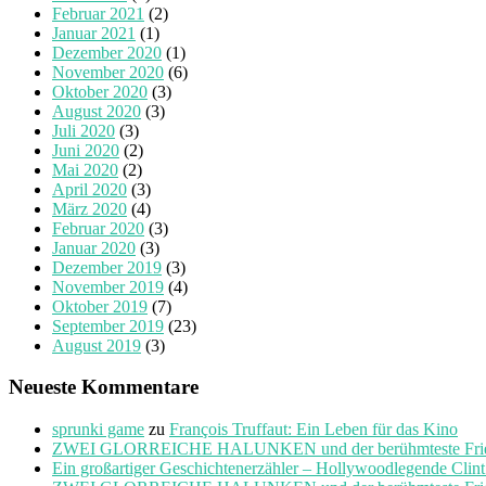
Februar 2021
(2)
Januar 2021
(1)
Dezember 2020
(1)
November 2020
(6)
Oktober 2020
(3)
August 2020
(3)
Juli 2020
(3)
Juni 2020
(2)
Mai 2020
(2)
April 2020
(3)
März 2020
(4)
Februar 2020
(3)
Januar 2020
(3)
Dezember 2019
(3)
November 2019
(4)
Oktober 2019
(7)
September 2019
(23)
August 2019
(3)
Neueste Kommentare
sprunki game
zu
François Truffaut: Ein Leben für das Kino
ZWEI GLORREICHE HALUNKEN und der berühmteste Friedho
Ein großartiger Geschichtenerzähler – Hollywoodlegende Clin