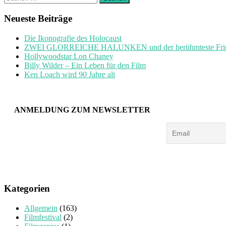
nach:
Neueste Beiträge
Die Ikonografie des Holocaust
ZWEI GLORREICHE HALUNKEN und der berühmteste Friedh
Hollywoodstar Lon Chaney
Billy Wilder – Ein Leben für den Film
Ken Loach wird 90 Jahre alt
ANMELDUNG ZUM NEWSLETTER
Kategorien
Allgemein
(163)
Filmfestival
(2)