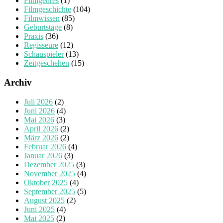
Filmgenres
(1)
Filmgeschichte
(104)
Filmwissen
(85)
Geburtstage
(8)
Praxis
(36)
Regisseure
(12)
Schauspieler
(13)
Zeitgeschehen
(15)
Archiv
Juli 2026
(2)
Juni 2026
(4)
Mai 2026
(3)
April 2026
(2)
März 2026
(2)
Februar 2026
(4)
Januar 2026
(3)
Dezember 2025
(3)
November 2025
(4)
Oktober 2025
(4)
September 2025
(5)
August 2025
(2)
Juni 2025
(4)
Mai 2025
(2)