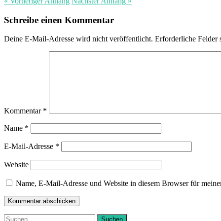
« Vorheriger
Anhang
Nächster
Anhang
»
Schreibe einen Kommentar
Deine E-Mail-Adresse wird nicht veröffentlicht.
Erforderliche Felder 
Kommentar
*
Name
*
E-Mail-Adresse
*
Website
Name, E-Mail-Adresse und Website in diesem Browser für meine
Suchen