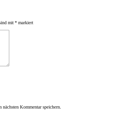
sind mit
*
markiert
n nächsten Kommentar speichern.