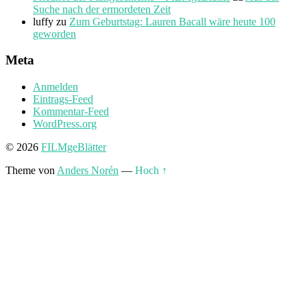
Suche nach der ermordeten Zeit
luffy
zu
Zum Geburtstag: Lauren Bacall wäre heute 100
geworden
Meta
Anmelden
Eintrags-Feed
Kommentar-Feed
WordPress.org
© 2026
FILMgeBlätter
Theme von
Anders Norén
—
Hoch ↑