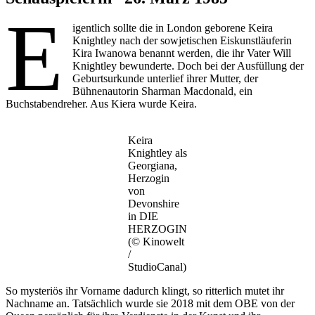
E
igentlich sollte die in London geborene Keira
Knightley nach der sowjetischen Eiskunstläuferin
Kira Iwanowa benannt werden, die ihr Vater Will
Knightley bewunderte. Doch bei der Ausfüllung der
Geburtsurkunde unterlief ihrer Mutter, der
Bühnenautorin Sharman Macdonald, ein
Buchstabendreher. Aus Kiera wurde Keira.
Keira
Knightley als
Georgiana,
Herzogin
von
Devonshire
in DIE
HERZOGIN
(© Kinowelt
/
StudioCanal)
So mysteriös ihr Vorname dadurch klingt, so ritterlich mutet ihr
Nachname an. Tatsächlich wurde sie 2018 mit dem OBE von der