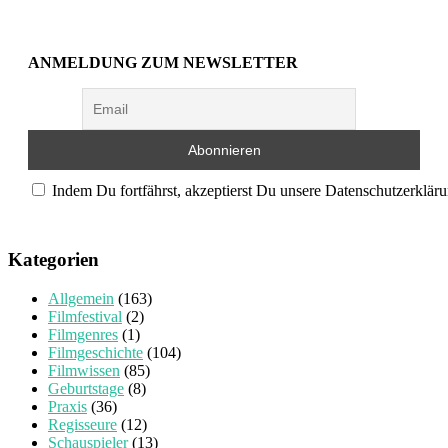
ANMELDUNG ZUM NEWSLETTER
Indem Du fortfährst, akzeptierst Du unsere Datenschutzerkläru
Kategorien
Allgemein
(163)
Filmfestival
(2)
Filmgenres
(1)
Filmgeschichte
(104)
Filmwissen
(85)
Geburtstage
(8)
Praxis
(36)
Regisseure
(12)
Schauspieler
(13)