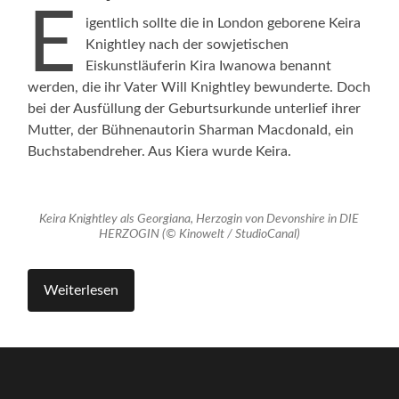
E
igentlich sollte die in London geborene Keira
Knightley nach der sowjetischen
Eiskunstläuferin Kira Iwanowa benannt
werden, die ihr Vater Will Knightley bewunderte. Doch
bei der Ausfüllung der Geburtsurkunde unterlief ihrer
Mutter, der Bühnenautorin Sharman Macdonald, ein
Buchstabendreher. Aus Kiera wurde Keira.
Keira Knightley als Georgiana, Herzogin von Devonshire in DIE
HERZOGIN (© Kinowelt / StudioCanal)
Weiterlesen