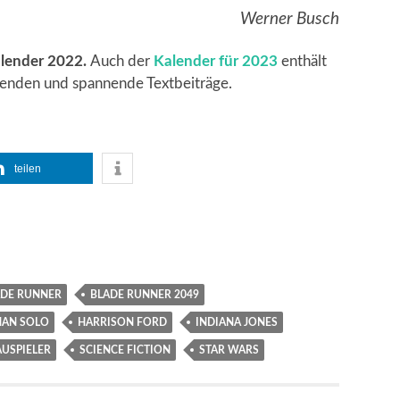
Werner Busch
lender 2022.
Auch der
Kalender für 2023
enthält
ffenden und spannende Textbeiträge.
teilen
ADE RUNNER
BLADE RUNNER 2049
HAN SOLO
HARRISON FORD
INDIANA JONES
USPIELER
SCIENCE FICTION
STAR WARS