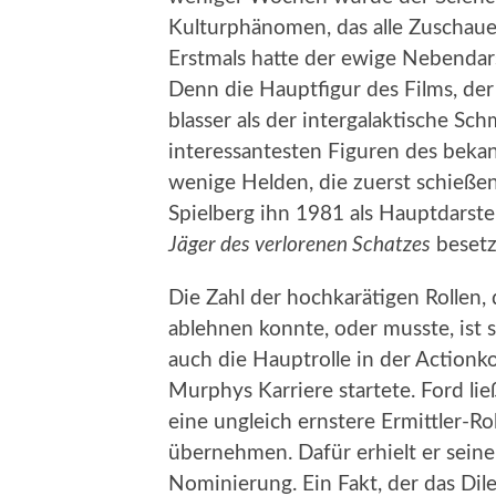
Kulturphänomen, das alle Zuschaue
Erstmals hatte der ewige Nebendarst
Denn die Hauptfigur des Films, der 
blasser als der intergalaktische Sc
interessantesten Figuren des bekan
wenige Helden, die zuerst schießen.
Spielberg ihn 1981 als Hauptdarste
Jäger des verlorenen Schatzes
besetz
Die Zahl der hochkarätigen Rollen,
ablehnen konnte, oder musste, ist s
auch die Hauptrolle in der Action
Murphys Karriere startete. Ford lie
eine ungleich ernstere Ermittler-Ro
übernehmen. Dafür erhielt er seine
Nominierung. Ein Fakt, der das Di