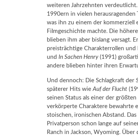
weiteren Jahrzehnten verdeutlicht.
1990ern in vielen herausragenden T
was ihn zu einem der kommerziell e
Filmgeschichte machte. Die höher
blieben ihm aber bislang versagt.
preisträchtige Charakterrollen und
und
In Sachen Henry
(1991) großart
andere blieben hinter ihren Erwar
Und dennoch: Die Schlagkraft der
späterer Hits wie
Auf der Flucht
(19
seinen Status als einer der größte
verkörperte Charaktere bewahrte e
stoischen, ironischen Abstand. Das 
Privatperson schon lange auf seine
Ranch in Jackson, Wyoming. Über 