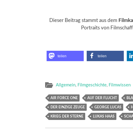
Dieser Beitrag stammt aus dem
Filmka
Portraits von Filmscha
teilen
teilen
Allgemein
,
Filmgeschichte
,
Filmwissen
AIR FORCE ONE
AUF DER FLUCHT
BL
DER EINZIGE ZEUGE
GEORGE LUCAS
KRIEG DER STERNE
LUKAS HAAS
SCHA