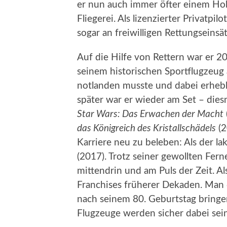
er nun auch immer öfter einem Hobb
Fliegerei. Als lizenzierter Privatpi
sogar an freiwilligen Rettungseinsät
Auf die Hilfe von Rettern war er 20
seinem historischen Sportflugzeug 
notlanden musste und dabei erhebl
später war er wieder am Set – dies
Star Wars: Das Erwachen der Macht
das Königreich des Kristallschädels
(2
Karriere neu zu beleben: Als der l
(2017). Trotz seiner gewollten Fe
mittendrin und am Puls der Zeit. 
Franchises früherer Dekaden. Man d
nach seinem 80. Geburtstag bringen
Flugzeuge werden sicher dabei sein