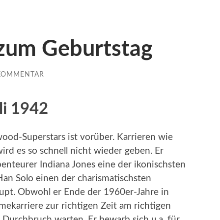
 zum Geburtstag
KOMMENTAR
li 1942
wood-Superstars ist vorüber. Karrieren wie
ird es so schnell nicht wieder geben. Er
enteurer Indiana Jones eine der ikonischsten
 Han Solo einen der charismatischsten
upt. Obwohl er Ende der 1960er-Jahre in
karriere zur richtigen Zeit am richtigen
n Durchbruch warten. Er bewarb sich u.a. für