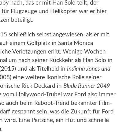
y nach, das er mit Han Solo teilt, der
lot für Flugzeuge und Helikopter war er hier
zen beteiligt.
15 schließlich selbst angewiesen, als er mit
auf einem Golfplatz in Santa Monica
iche Verletzungen erlitt. Wenige Wochen
mal um nach seiner Rückkehr als Han Solo in
(2015) und als Titelheld in
Indiana Jones und
008) eine weitere ikonische Rolle seiner
akonische Rick Deckard in
Blade Runner 2049
rne vom Hollywood-Trubel war Ford also immer
Also auch beim Reboot-Trend bekannter Film-
arf gespannt sein, was die Zukunft für Ford
 wird. Eine Peitsche, ein Hut und schnelle
.