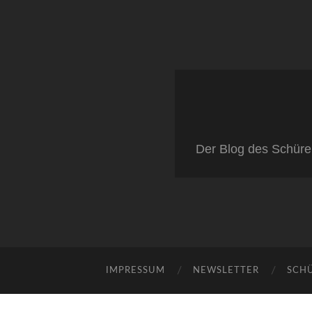
Der Blog des Schüre
IMPRESSUM
NEWSLETTER
SCH