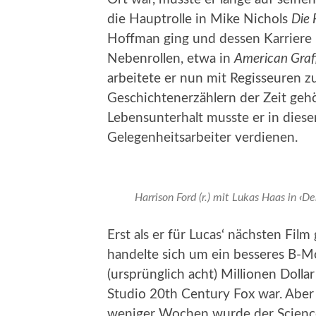
die Hauptrolle in Mike Nichols
Die 
Hoffman ging und dessen Karriere 
Nebenrollen, etwa in
American Graff
arbeitete er nun mit Regisseuren 
Geschichtenerzählern der Zeit geh
Lebensunterhalt musste er in diese
Gelegenheitsarbeiter verdienen.
Harrison Ford (r.) mit Lukas Haas in
‹
De
Erst als er für Lucas‘ nächsten Film
handelte sich um ein besseres B-M
(ursprünglich acht) Millionen Dolla
Studio 20th Century Fox war. Aber
weniger Wochen wurde der Science