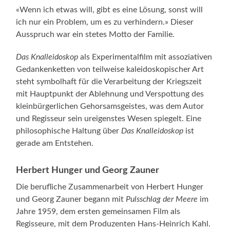
«Wenn ich etwas will, gibt es eine Lösung, sonst will
ich nur ein Problem, um es zu verhindern.» Dieser
Ausspruch war ein stetes Motto der Familie.
Das Knalleidoskop
als Experimentalfilm mit assoziativen
Gedankenketten von teilweise kaleidoskopischer Art
steht symbolhaft für die Verarbeitung der Kriegszeit
mit Hauptpunkt der Ablehnung und Verspottung des
kleinbürgerlichen Gehorsamsgeistes, was dem Autor
und Regisseur sein ureigenstes Wesen spiegelt. Eine
philosophische Haltung über
Das Knalleidoskop
ist
gerade am Entstehen.
Herbert Hunger und Georg Zauner
Die berufliche Zusammenarbeit von Herbert Hunger
und Georg Zauner begann mit
Pulsschlag der Meere
im
Jahre 1959, dem ersten gemeinsamen Film als
Regisseure, mit dem Produzenten Hans-Heinrich Kahl.