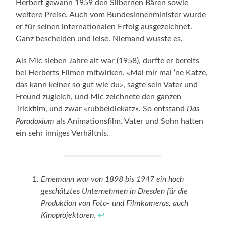
Herbert gewann 1959 den Silbernen Bären sowie
weitere Preise. Auch vom Bundesinnenminister wurde
er für seinen internationalen Erfolg ausgezeichnet.
Ganz bescheiden und leise. Niemand wusste es.
Als Mic sieben Jahre alt war (1958), durfte er bereits
bei Herberts Filmen mitwirken. «Mal mir mal ‘ne Katze,
das kann keiner so gut wie du», sagte sein Vater und
Freund zugleich, und Mic zeichnete den ganzen
Trickfilm, und zwar «rubbeldiekatz». So entstand
Das
Paradoxium
als Animationsfilm. Vater und Sohn hatten
ein sehr inniges Verhältnis.
Ernemann war von 1898 bis 1947 ein hoch
geschätztes Unternehmen in Dresden für die
Produktion von Foto- und Filmkameras, auch
Kinoprojektoren.
↩︎