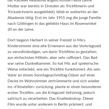
der Kasseler Akademie abgeschlossen hatte (seine
Mutter war bereits in Dresden als Trickfilmerin und
Trickzeichnerin ausgebildet), blieb er weiterhin an der
Akademie tätig. Erst im Jahr 1955 zog die junge Familie
nach Göttingen in das geliebte Haus im Rosenwinkel
20 an der Leine.
Dort begann Herbert in seiner Freizeit in Mics
Kinderzimmer eine alte Ernemann aus der Vorkriegszeit
zu vervollständigen, um darin Trickfilme zu gestalten;
aus einfachsten Mitteln, aber sehr raffiniert. Das Bad
war seine Dunkelkammer. So hat Mic auf spielerische
Weise miterlebt, wie ein Trickfilm funktioniert. Als sein
Vater an einem Sonntagnachmittag Gläser auf einer
Decke im Wohnzimmer zertrümmerte und sich wieder
ins «Filmatelier» zurückzog, plante er einen besonderen
ersten Trickfilm, um die Kriegszeit tiefsinnig, jedoch
satirisch zu verarbeiten: Das Knalleidoskop. Dieser
Film wurde unter anderem in Berlin prämiert, und