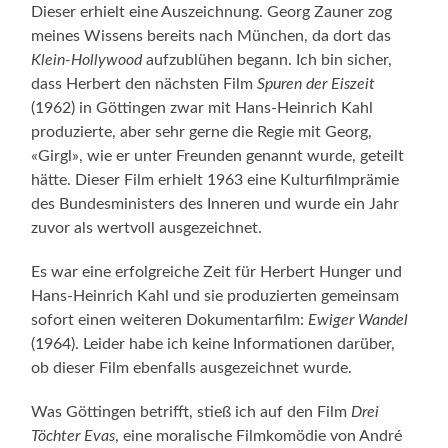
Dieser erhielt eine Auszeichnung. Georg Zauner zog
meines Wissens bereits nach München, da dort das
Klein-Hollywood
aufzublühen begann. Ich bin sicher,
dass Herbert den nächsten Film
Spuren der Eiszeit
(1962) in Göttingen zwar mit Hans-Heinrich Kahl
produzierte, aber sehr gerne die Regie mit Georg,
«Girgl», wie er unter Freunden genannt wurde, geteilt
hätte. Dieser Film erhielt 1963 eine Kulturfilmprämie
des Bundesministers des Inneren und wurde ein Jahr
zuvor als wertvoll ausgezeichnet.
Es war eine erfolgreiche Zeit für Herbert Hunger und
Hans-Heinrich Kahl und sie produzierten gemeinsam
sofort einen weiteren Dokumentarfilm:
Ewiger Wandel
(1964). Leider habe ich keine Informationen darüber,
ob dieser Film ebenfalls ausgezeichnet wurde.
Was Göttingen betrifft, stieß ich auf den Film
Drei
Töchter Evas
, eine moralische Filmkomödie von André