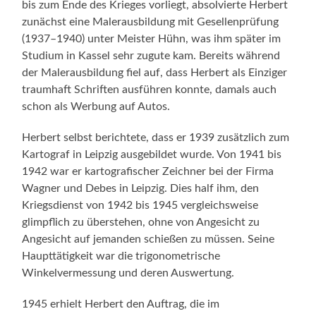
bis zum Ende des Krieges vorliegt, absolvierte Herbert
zunächst eine Malerausbildung mit Gesellenprüfung
(1937–1940) unter Meister Hühn, was ihm später im
Studium in Kassel sehr zugute kam. Bereits während
der Malerausbildung fiel auf, dass Herbert als Einziger
traumhaft Schriften ausführen konnte, damals auch
schon als Werbung auf Autos.
Herbert selbst berichtete, dass er 1939 zusätzlich zum
Kartograf in Leipzig ausgebildet wurde. Von 1941 bis
1942 war er kartografischer Zeichner bei der Firma
Wagner und Debes in Leipzig. Dies half ihm, den
Kriegsdienst von 1942 bis 1945 vergleichsweise
glimpflich zu überstehen, ohne von Angesicht zu
Angesicht auf jemanden schießen zu müssen. Seine
Haupttätigkeit war die trigonometrische
Winkelvermessung und deren Auswertung.
1945 erhielt Herbert den Auftrag, die im