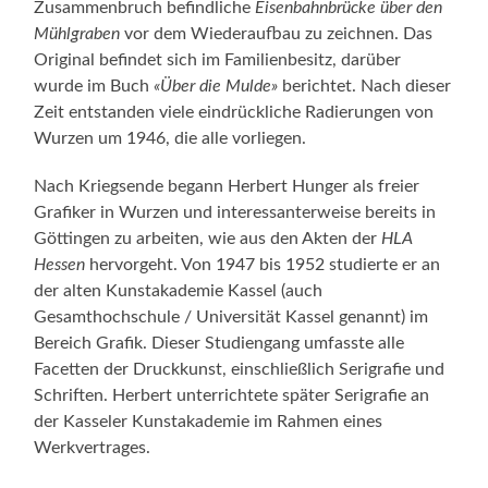
Zusammenbruch befindliche
Eisenbahnbrücke über den
Mühlgraben
vor dem Wiederaufbau zu zeichnen. Das
Original befindet sich im Familienbesitz, darüber
wurde im Buch
«Über die Mulde»
berichtet. Nach dieser
Zeit entstanden viele eindrückliche Radierungen von
Wurzen um 1946, die alle vorliegen.
Nach Kriegsende begann Herbert Hunger als freier
Grafiker in Wurzen und interessanterweise bereits in
Göttingen zu arbeiten, wie aus den Akten der
HLA
Hessen
hervorgeht. Von 1947 bis 1952 studierte er an
der alten Kunstakademie Kassel (auch
Gesamthochschule / Universität Kassel genannt) im
Bereich Grafik. Dieser Studiengang umfasste alle
Facetten der Druckkunst, einschließlich Serigrafie und
Schriften. Herbert unterrichtete später Serigrafie an
der Kasseler Kunstakademie im Rahmen eines
Werkvertrages.