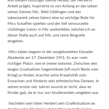
Aus diesem Göttinger Geiste heraus, der Herberts
Arbeit prägte, inspirierte es von Anfang an das Leben
seines Sohnes Mic. Weil Göttingen und das
Lebenswerk seines Vaters eine so wichtige Rolle für
Mics Schaffen spielten und der tief verwurzelte
«Göttinger Geist» in Mic weiterlebte, möchte ich an
dieser Stelle auch auf Mic und seine Biografie
eingehen.
Mics Leben begann in der ausgebombten Kasseler
Akademie am 17. Dezember 1951. Es war «sein
richtiger Platz», wie er immer betonte. Zwischen den
langen Grashalmen Gegenstände (oft noch Reste vom
Krieg) zu finden, brachte seine Kreativität zum
Erwachen und förderte sein erfinderisches Denken. In
seinen ersten vier Jahren wusste er nicht, dass es
Kinder gab, da er nur von Studierenden umgeben war.
Nachdem sein Vater Herbert sein Grafikstudium an