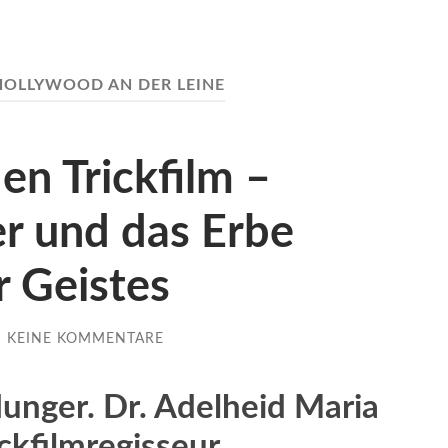
HOLLYWOOD AN DER LEINE
en Trickfilm –
r und das Erbe
r Geistes
/
KEINE KOMMENTARE
unger. Dr. Adelheid Maria
ckfilmregisseur