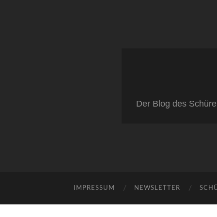
Der Blog des Schüre
IMPRESSUM
NEWSLETTER
SCH