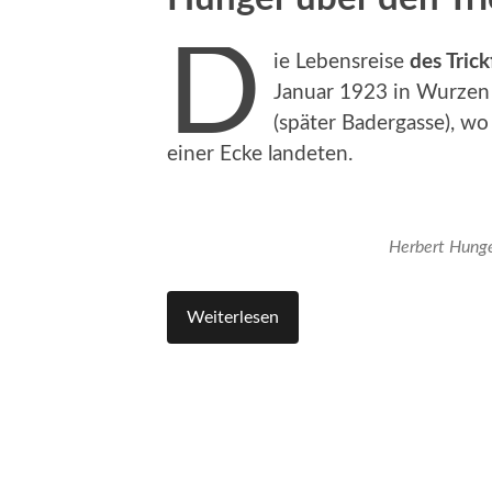
D
ie Lebensreise
des Trick
Januar 1923 in Wurzen 
(später Badergasse), wo
einer Ecke landeten.
Herbert Hunge
Weiterlesen