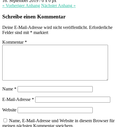
16. September 2019
/
0
x
0 px
« Vorheriger
Anhang
Nächster
Anhang
»
Schreibe einen Kommentar
Deine E-Mail-Adresse wird nicht veröffentlicht.
Erforderliche
Felder sind mit
*
markiert
Kommentar
*
Name
*
E-Mail-Adresse
*
Website
Name, E-Mail-Adresse und Website in diesem Browser für
meinen nächsten Kommentar speichern.