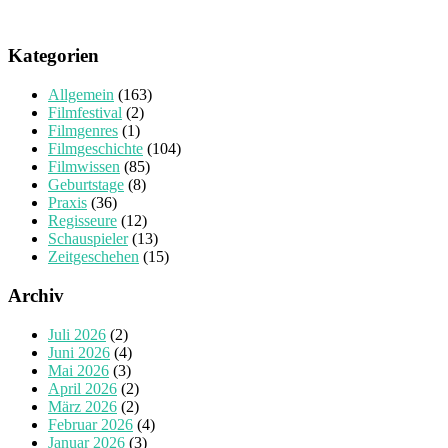
Kategorien
Allgemein
(163)
Filmfestival
(2)
Filmgenres
(1)
Filmgeschichte
(104)
Filmwissen
(85)
Geburtstage
(8)
Praxis
(36)
Regisseure
(12)
Schauspieler
(13)
Zeitgeschehen
(15)
Archiv
Juli 2026
(2)
Juni 2026
(4)
Mai 2026
(3)
April 2026
(2)
März 2026
(2)
Februar 2026
(4)
Januar 2026
(3)