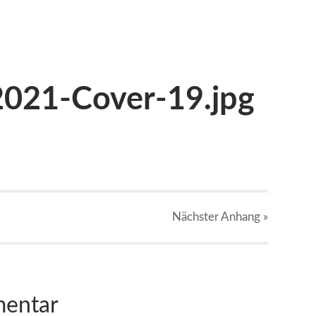
2021-Cover-19.jpg
Nächster
Anhang
»
mentar