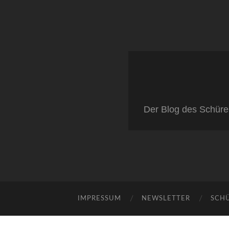
Der Blog des Schüre
IMPRESSUM
NEWSLETTER
SCH