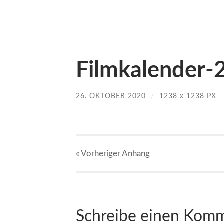
Filmkalender-
26. OKTOBER 2020
/
1238
x
1238 PX
« Vorheriger
Anhang
Schreibe einen Kom