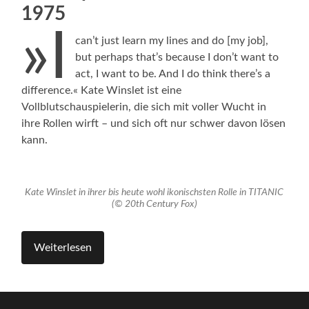
1975
»I
can’t just learn my lines and do [my job],
but perhaps that’s because I don’t want to
act, I want to be. And I do think there’s a
difference.« Kate Winslet ist eine
Vollblutschauspielerin, die sich mit voller Wucht in
ihre Rollen wirft – und sich oft nur schwer davon lösen
kann.
Kate Winslet in ihrer bis heute wohl ikonischsten Rolle in TITANIC
(© 20th Century Fox)
Weiterlesen