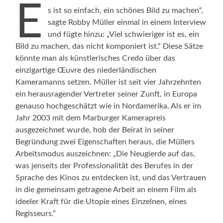
E
s ist so einfach, ein schönes Bild zu machen“,
sagte Robby Müller einmal in einem Interview
und fügte hinzu: „Viel schwieriger ist es, ein
Bild zu machen, das nicht komponiert ist.“ Diese Sätze
könnte man als künstlerisches Credo über das
einzigartige Œuvre des niederländischen
Kameramanns setzen. Müller ist seit vier Jahrzehnten
ein herausragender Vertreter seiner Zunft, in Europa
genauso hochgeschätzt wie in Nordamerika. Als er im
Jahr 2003 mit dem Marburger Kamerapreis
ausgezeichnet wurde, hob der Beirat in seiner
Begründung zwei Eigenschaften heraus, die Müllers
Arbeitsmodus auszeichnen: „Die Neugierde auf das,
was jenseits der Professionalität des Berufes in der
Sprache des Kinos zu entdecken ist, und das Vertrauen
in die gemeinsam getragene Arbeit an einem Film als
ideeler Kraft für die Utopie eines Einzelnen, eines
Regisseurs.“