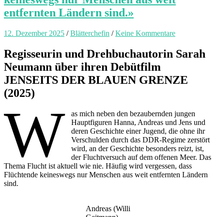
entfernten Ländern sind.»
12. Dezember 2025
/
Blätterchefin
/
Keine Kommentare
Regisseurin und Drehbuchautorin Sarah
Neumann über ihren Debütfilm
JENSEITS DER BLAUEN GRENZE
(2025)
W
as mich neben den bezaubernden jungen
Hauptfiguren Hanna, Andreas und Jens und
deren Geschichte einer Jugend, die ohne ihr
Verschulden durch das DDR-Regime zerstört
wird, an der Geschichte besonders reizt, ist,
der Fluchtversuch auf dem offenen Meer. Das
Thema Flucht ist aktuell wie nie. Häufig wird vergessen, dass
Flüchtende keineswegs nur Menschen aus weit entfernten Ländern
sind.
Andreas (Willi