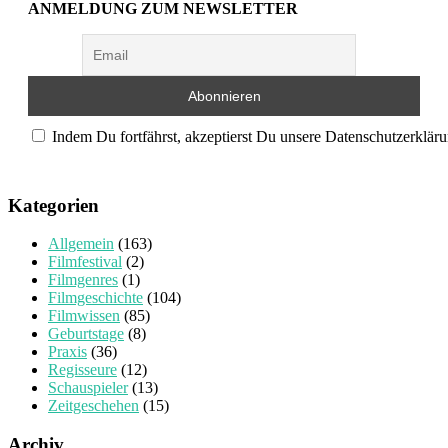
ANMELDUNG ZUM NEWSLETTER
Indem Du fortfährst, akzeptierst Du unsere Datenschutzerkläru
Kategorien
Allgemein
(163)
Filmfestival
(2)
Filmgenres
(1)
Filmgeschichte
(104)
Filmwissen
(85)
Geburtstage
(8)
Praxis
(36)
Regisseure
(12)
Schauspieler
(13)
Zeitgeschehen
(15)
Archiv