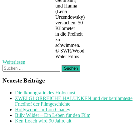
Geitmann)
und Hanna
(Lena
Urzendowsky)
versuchen, 50
Kilometer
in die Freiheit
zu
schwimmen.
© SWR/Wood
Water Films
Weiterlesen
Suchen
nach:
Neueste Beiträge
Die Ikonografie des Holocaust
ZWEI GLORREICHE HALUNKEN und der berühmteste
Friedhof der Filmgeschichte
Hollywoodstar Lon Chaney
Billy Wilder – Ein Leben für den Film
Ken Loach wird 90 Jahre alt