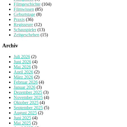
Filmgeschichte
(104)
Filmwissen
(85)
Geburtstage
(8)
Praxis
(36)
Regisseure
(12)
Schauspieler
(13)
Zeitgeschehen
(15)
Archiv
Juli 2026
(2)
Juni 2026
(4)
Mai 2026
(3)
April 2026
(2)
März 2026
(2)
Februar 2026
(4)
Januar 2026
(3)
Dezember 2025
(3)
November 2025
(4)
Oktober 2025
(4)
September 2025
(5)
August 2025
(2)
Juni 2025
(4)
Mai 2025
(2)