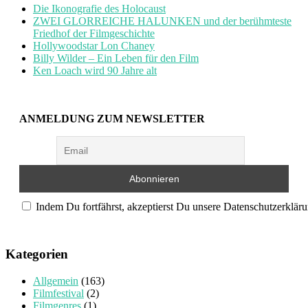
Die Ikonografie des Holocaust
ZWEI GLORREICHE HALUNKEN und der berühmteste
Friedhof der Filmgeschichte
Hollywoodstar Lon Chaney
Billy Wilder – Ein Leben für den Film
Ken Loach wird 90 Jahre alt
ANMELDUNG ZUM NEWSLETTER
Indem Du fortfährst, akzeptierst Du unsere Datenschutzerkläru
Kategorien
Allgemein
(163)
Filmfestival
(2)
Filmgenres
(1)