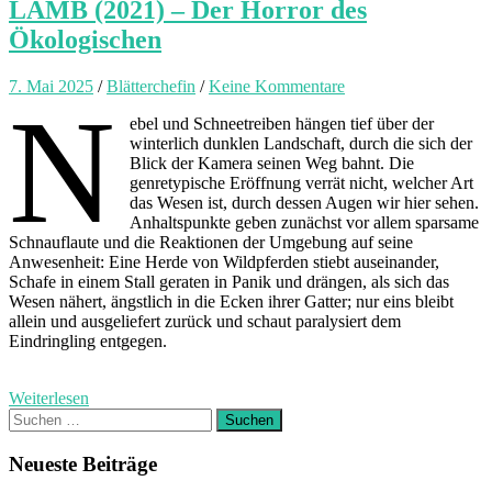
LAMB (2021) – Der Horror des
Ökologischen
7. Mai 2025
/
Blätterchefin
/
Keine Kommentare
N
ebel und Schneetreiben hängen tief über der
winterlich dunklen Landschaft, durch die sich der
Blick der Kamera seinen Weg bahnt. Die
genretypische Eröffnung verrät nicht, welcher Art
das Wesen ist, durch dessen Augen wir hier sehen.
Anhaltspunkte geben zunächst vor allem sparsame
Schnauflaute und die Reaktionen der Umgebung auf seine
Anwesenheit: Eine Herde von Wildpferden stiebt auseinander,
Schafe in einem Stall geraten in Panik und drängen, als sich das
Wesen nähert, ängstlich in die Ecken ihrer Gatter; nur eins bleibt
allein und ausgeliefert zurück und schaut paralysiert dem
Eindringling entgegen.
Weiterlesen
Suchen
nach:
Neueste Beiträge