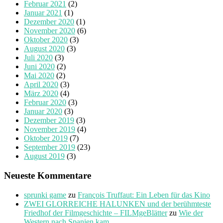
Februar 2021
(2)
Januar 2021
(1)
Dezember 2020
(1)
November 2020
(6)
Oktober 2020
(3)
August 2020
(3)
Juli 2020
(3)
Juni 2020
(2)
Mai 2020
(2)
April 2020
(3)
März 2020
(4)
Februar 2020
(3)
Januar 2020
(3)
Dezember 2019
(3)
November 2019
(4)
Oktober 2019
(7)
September 2019
(23)
August 2019
(3)
Neueste Kommentare
sprunki game
zu
François Truffaut: Ein Leben für das Kino
ZWEI GLORREICHE HALUNKEN und der berühmteste
Friedhof der Filmgeschichte – FILMgeBlätter
zu
Wie der
Western nach Spanien kam