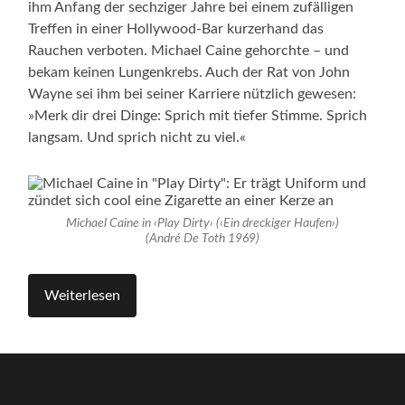
ihm Anfang der sechziger Jahre bei einem zufälligen
Treffen in einer Hollywood-Bar kurzerhand das
Rauchen verboten. Michael Caine gehorchte – und
bekam keinen Lungenkrebs. Auch der Rat von John
Wayne sei ihm bei seiner Karriere nützlich gewesen:
»Merk dir drei Dinge: Sprich mit tiefer Stimme. Sprich
langsam. Und sprich nicht zu viel.«
Michael Caine in ‹Play Dirty› (‹Ein dreckiger Haufen›)
(André De Toth 1969)
Weiterlesen