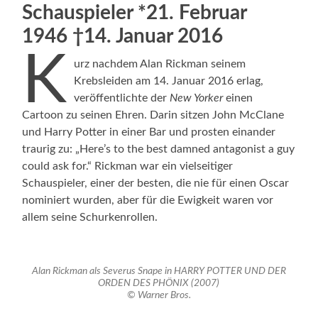
Schauspieler *21. Februar
1946 †14. Januar 2016
K
urz nachdem Alan Rickman seinem
Krebsleiden am 14. Januar 2016 erlag,
veröffentlichte der
New Yorker
einen
Cartoon zu seinen Ehren. Darin sitzen John McClane
und Harry Potter in einer Bar und prosten einander
traurig zu: „Here’s to the best damned antagonist a guy
could ask for.“ Rickman war ein vielseitiger
Schauspieler, einer der besten, die nie für einen Oscar
nominiert wurden, aber für die Ewigkeit waren vor
allem seine Schurkenrollen.
Alan Rickman als Severus Snape in HARRY POTTER UND DER
ORDEN DES PHÖNIX (2007)
© Warner Bros.