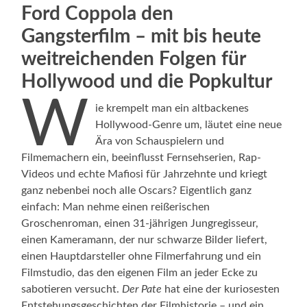
Ford Coppola den
Gangsterfilm – mit bis heute
weitreichenden Folgen für
Hollywood und die Popkultur
W
ie krempelt man ein altbackenes
Hollywood-Genre um, läutet eine neue
Ära von Schauspielern und
Filmemachern ein, beeinflusst Fernsehserien, Rap-
Videos und echte Mafiosi für Jahrzehnte und kriegt
ganz nebenbei noch alle Oscars? Eigentlich ganz
einfach: Man nehme einen reißerischen
Groschenroman, einen 31-jährigen Jungregisseur,
einen Kameramann, der nur schwarze Bilder liefert,
einen Hauptdarsteller ohne Filmerfahrung und ein
Filmstudio, das den eigenen Film an jeder Ecke zu
sabotieren versucht.
Der Pate
hat eine der kuriosesten
Entstehungsgeschichten der Filmhistorie – und ein