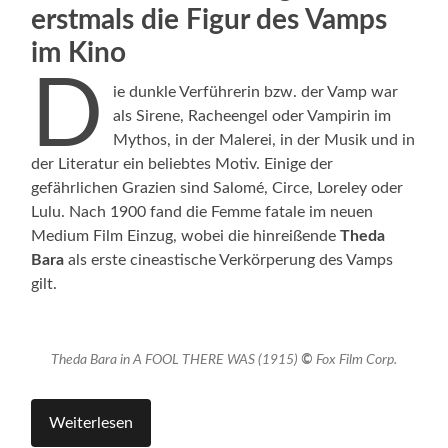
erstmals die Figur des Vamps
im Kino
D
ie dunkle Verführerin bzw. der Vamp war
als Sirene, Racheengel oder Vampirin im
Mythos, in der Malerei, in der Musik und in
der Literatur ein beliebtes Motiv. Einige der
gefährlichen Grazien sind Salomé, Circe, Loreley oder
Lulu. Nach 1900 fand die Femme fatale im neuen
Medium Film Einzug, wobei die hinreißende
Theda
Bara
als erste cineastische Verkörperung des Vamps
gilt.
Theda Bara in A FOOL THERE WAS (1915)
©
Fox Film Corp.
Weiterlesen