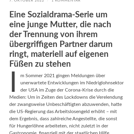
7. OKTOBER 2022
/
1 KOMMENTAR
Eine Sozialdrama-Serie um
eine junge Mutter, die nach
der Trennung von ihrem
übergriffigen Partner darum
ringt, materiell auf eigenen
Füßen zu stehen
I
m Sommer 2021 gingen Meldungen über
unerwartete Entwicklungen im Niedriglohnsektor
der USA im Zuge der Corona-Krise durch die
Medien: Um in Zeiten des Lockdowns die Verelendung
der zwangsweise Unbeschäftigten abzuwenden, hatte
die US-Regierung das Arbeitslosengeld erhöht – mit
dem Ergebnis, dass zahlreiche Angestellte, die sonst
für Hungerlöhne arbeiteten, nicht zuletzt in der
Gastronomie, finanziell mit der staatlichen Hilfe