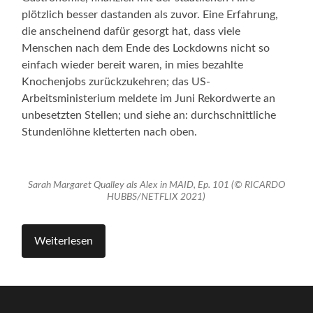
plötzlich besser dastanden als zuvor. Eine Erfahrung,
die anscheinend dafür gesorgt hat, dass viele
Menschen nach dem Ende des Lockdowns nicht so
einfach wieder bereit waren, in mies bezahlte
Knochenjobs zurückzukehren; das US-
Arbeitsministerium meldete im Juni Rekordwerte an
unbesetzten Stellen; und siehe an: durchschnittliche
Stundenlöhne kletterten nach oben.
Sarah Margaret Qualley als Alex in MAID, Ep. 101 (© RICARDO
HUBBS/NETFLIX 2021)
Weiterlesen