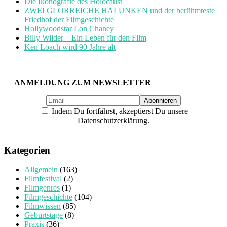
Die Ikonografie des Holocaust
ZWEI GLORREICHE HALUNKEN und der berühmteste
Friedhof der Filmgeschichte
Hollywoodstar Lon Chaney
Billy Wilder – Ein Leben für den Film
Ken Loach wird 90 Jahre alt
ANMELDUNG ZUM NEWSLETTER
Indem Du fortfährst, akzeptierst Du unsere
Datenschutzerklärung.
Kategorien
Allgemein
(163)
Filmfestival
(2)
Filmgenres
(1)
Filmgeschichte
(104)
Filmwissen
(85)
Geburtstage
(8)
Praxis
(36)