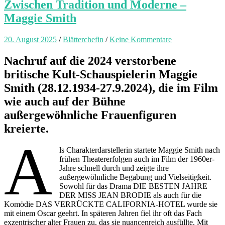
Zwischen Tradition und Moderne –
Maggie Smith
20. August 2025
/
Blätterchefin
/
Keine Kommentare
Nachruf auf die 2024 verstorbene
britische Kult-Schauspielerin Maggie
Smith (28.12.1934-27.9.2024), die im Film
wie auch auf der Bühne
außergewöhnliche Frauenfiguren
kreierte.
A
ls Charakterdarstellerin startete Maggie Smith nach
frühen Theatererfolgen auch im Film der 1960er-
Jahre schnell durch und zeigte ihre
außergewöhnliche Begabung und Vielseitigkeit.
Sowohl für das Drama DIE BESTEN JAHRE
DER MISS JEAN BRODIE als auch für die
Komödie DAS VERRÜCKTE CALIFORNIA-HOTEL wurde sie
mit einem Oscar geehrt. In späteren Jahren fiel ihr oft das Fach
exzentrischer alter Frauen zu, das sie nuancenreich ausfüllte. Mit