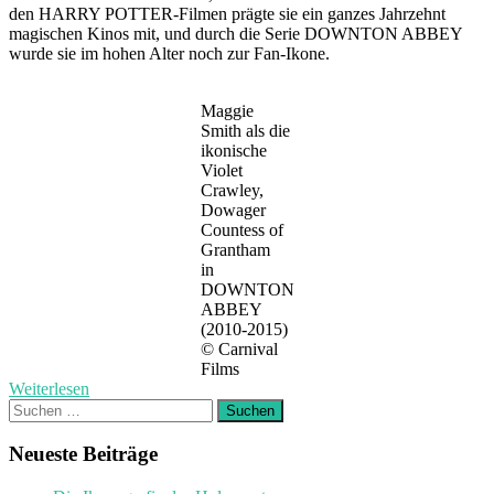
den HARRY POTTER-Filmen prägte sie ein ganzes Jahrzehnt
magischen Kinos mit, und durch die Serie DOWNTON ABBEY
wurde sie im hohen Alter noch zur Fan-Ikone.
Maggie
Smith als die
ikonische
Violet
Crawley,
Dowager
Countess of
Grantham
in
DOWNTON
ABBEY
(2010-2015)
© Carnival
Films
Weiterlesen
Suchen
nach:
Neueste Beiträge