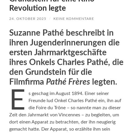
Revolution legte
24. OKTOBER 2025
/
KEINE KOMMENTARE
Suzanne Pathé beschreibt in
ihren Jugenderinnerungen die
ersten Jahrmarktgeschäfte
ihres Onkels Charles Pathé, die
den Grundstein für die
Filmfirma
Pathé Frères
legten.
E
s geschag im August 1894. Einer seiner
Freunde lud Onkel Charles Pathé ein, ihn auf
die Foire du Trône – so nannte man zu dieser
Zeit den Jahrmarkt von Vincennes – zu begleiten, um
dort einen Apparat zu betrachten, der ihn neugierig
gemacht hatte. Der Apparat, so erzählte ihm sein