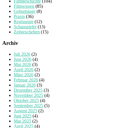
Filmgeschichte
(104)
Filmwissen
(85)
Geburtstage
(8)
Praxis
(36)
Regisseure
(12)
Schauspieler
(13)
Zeitgeschehen
(15)
Archiv
Juli 2026
(2)
Juni 2026
(4)
Mai 2026
(3)
April 2026
(2)
März 2026
(2)
Februar 2026
(4)
Januar 2026
(3)
Dezember 2025
(3)
November 2025
(4)
Oktober 2025
(4)
September 2025
(5)
August 2025
(2)
Juni 2025
(4)
Mai 2025
(2)
April 2025
(4)