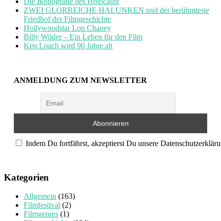
Die Ikonografie des Holocaust
ZWEI GLORREICHE HALUNKEN und der berühmteste
Friedhof der Filmgeschichte
Hollywoodstar Lon Chaney
Billy Wilder – Ein Leben für den Film
Ken Loach wird 90 Jahre alt
ANMELDUNG ZUM NEWSLETTER
Indem Du fortfährst, akzeptierst Du unsere Datenschutzerkläru
Kategorien
Allgemein
(163)
Filmfestival
(2)
Filmgenres
(1)