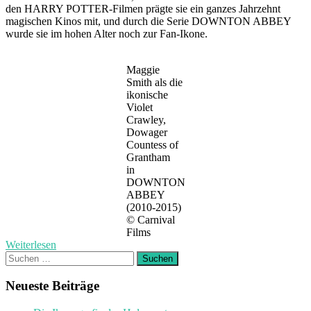
den HARRY POTTER-Filmen prägte sie ein ganzes Jahrzehnt
magischen Kinos mit, und durch die Serie DOWNTON ABBEY
wurde sie im hohen Alter noch zur Fan-Ikone.
Maggie
Smith als die
ikonische
Violet
Crawley,
Dowager
Countess of
Grantham
in
DOWNTON
ABBEY
(2010-2015)
© Carnival
Films
Weiterlesen
Suchen
nach:
Neueste Beiträge