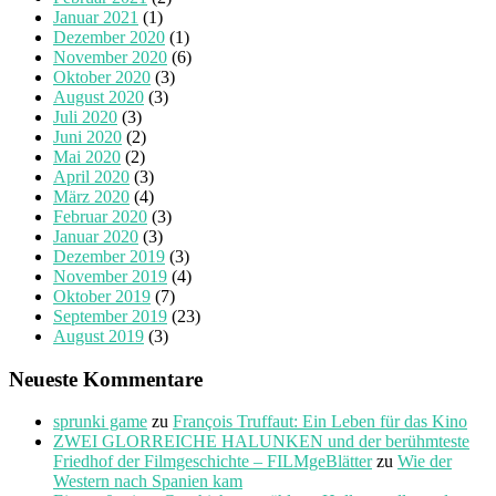
Januar 2021
(1)
Dezember 2020
(1)
November 2020
(6)
Oktober 2020
(3)
August 2020
(3)
Juli 2020
(3)
Juni 2020
(2)
Mai 2020
(2)
April 2020
(3)
März 2020
(4)
Februar 2020
(3)
Januar 2020
(3)
Dezember 2019
(3)
November 2019
(4)
Oktober 2019
(7)
September 2019
(23)
August 2019
(3)
Neueste Kommentare
sprunki game
zu
François Truffaut: Ein Leben für das Kino
ZWEI GLORREICHE HALUNKEN und der berühmteste
Friedhof der Filmgeschichte – FILMgeBlätter
zu
Wie der
Western nach Spanien kam