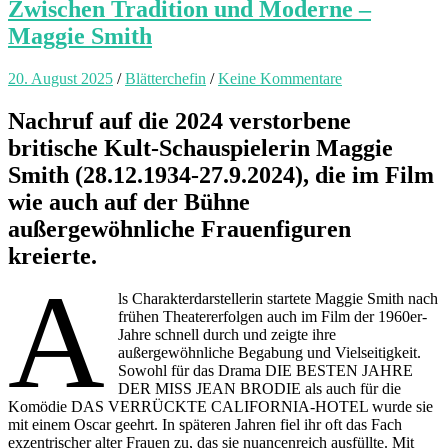
Zwischen Tradition und Moderne –
Maggie Smith
20. August 2025
/
Blätterchefin
/
Keine Kommentare
Nachruf auf die 2024 verstorbene
britische Kult-Schauspielerin Maggie
Smith (28.12.1934-27.9.2024), die im Film
wie auch auf der Bühne
außergewöhnliche Frauenfiguren
kreierte.
A
ls Charakterdarstellerin startete Maggie Smith nach
frühen Theatererfolgen auch im Film der 1960er-
Jahre schnell durch und zeigte ihre
außergewöhnliche Begabung und Vielseitigkeit.
Sowohl für das Drama DIE BESTEN JAHRE
DER MISS JEAN BRODIE als auch für die
Komödie DAS VERRÜCKTE CALIFORNIA-HOTEL wurde sie
mit einem Oscar geehrt. In späteren Jahren fiel ihr oft das Fach
exzentrischer alter Frauen zu, das sie nuancenreich ausfüllte. Mit