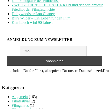
Die Ikonografie des Holocaust
ZWEI GLORREICHE HALUNKEN und der berühmteste
Friedhof der Filmgeschichte
Hollywoodstar Lon Chaney
Billy Wilder – Ein Leben für den Film
Ken Loach wird 90 Jahre alt
ANMELDUNG ZUM NEWSLETTER
Indem Du fortfährst, akzeptierst Du unsere Datenschutzerkläru
Kategorien
Allgemein
(163)
Filmfestival
(2)
Filmgenres
(1)