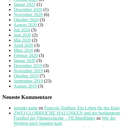
Januar 2021
(1)
Dezember 2020
(1)
November 2020
(6)
Oktober 2020
(3)
August 2020
(3)
Juli 2020
(3)
Juni 2020
(2)
Mai 2020
(2)
April 2020
(3)
März 2020
(4)
Februar 2020
(3)
Januar 2020
(3)
Dezember 2019
(3)
November 2019
(4)
Oktober 2019
(7)
September 2019
(23)
August 2019
(3)
Neueste Kommentare
sprunki game
zu
François Truffaut: Ein Leben für das Kino
ZWEI GLORREICHE HALUNKEN und der berühmteste
Friedhof der Filmgeschichte – FILMgeBlätter
zu
Wie der
Western nach Spanien kam