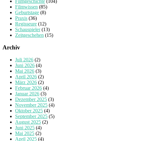
Filmgeschichte
(104)
Filmwissen
(85)
Geburtstage
(8)
Praxis
(36)
Regisseure
(12)
Schauspieler
(13)
Zeitgeschehen
(15)
Archiv
Juli 2026
(2)
Juni 2026
(4)
Mai 2026
(3)
April 2026
(2)
März 2026
(2)
Februar 2026
(4)
Januar 2026
(3)
Dezember 2025
(3)
November 2025
(4)
Oktober 2025
(4)
September 2025
(5)
August 2025
(2)
Juni 2025
(4)
Mai 2025
(2)
April 2025
(4)