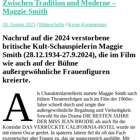
Zwischen Tradition und Moderne –
Maggie Smith
20. August 2025
/
Blätterchefin
/
Keine Kommentare
Nachruf auf die 2024 verstorbene
britische Kult-Schauspielerin Maggie
Smith (28.12.1934-27.9.2024), die im Film
wie auch auf der Bühne
außergewöhnliche Frauenfiguren
kreierte.
A
ls Charakterdarstellerin startete Maggie Smith nach
frühen Theatererfolgen auch im Film der 1960er-
Jahre schnell durch und zeigte ihre
außergewöhnliche Begabung und Vielseitigkeit.
Sowohl für das Drama DIE BESTEN JAHRE
DER MISS JEAN BRODIE als auch für die
Komödie DAS VERRÜCKTE CALIFORNIA-HOTEL wurde sie
mit einem Oscar geehrt. In späteren Jahren fiel ihr oft das Fach
exzentrischer alter Frauen zu, das sie nuancenreich ausfüllte. Mit