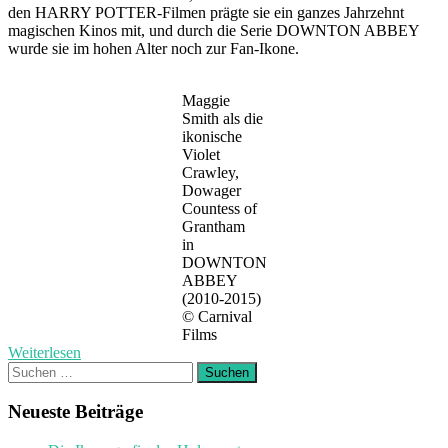
den HARRY POTTER-Filmen prägte sie ein ganzes Jahrzehnt
magischen Kinos mit, und durch die Serie DOWNTON ABBEY
wurde sie im hohen Alter noch zur Fan-Ikone.
Maggie
Smith als die
ikonische
Violet
Crawley,
Dowager
Countess of
Grantham
in
DOWNTON
ABBEY
(2010-2015)
© Carnival
Films
Weiterlesen
Suchen
nach:
Neueste Beiträge