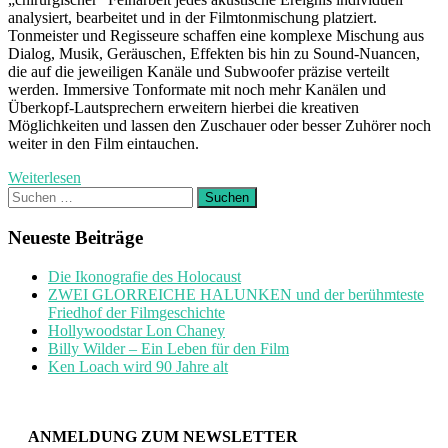
analysiert, bearbeitet und in der Filmtonmischung platziert.
Tonmeister und Regisseure schaffen eine komplexe Mischung aus
Dialog, Musik, Geräuschen, Effekten bis hin zu Sound-Nuancen,
die auf die jeweiligen Kanäle und Subwoofer präzise verteilt
werden. Immersive Tonformate mit noch mehr Kanälen und
Überkopf-Lautsprechern erweitern hierbei die kreativen
Möglichkeiten und lassen den Zuschauer oder besser Zuhörer noch
weiter in den Film eintauchen.
Weiterlesen
Suchen
nach:
Neueste Beiträge
Die Ikonografie des Holocaust
ZWEI GLORREICHE HALUNKEN und der berühmteste
Friedhof der Filmgeschichte
Hollywoodstar Lon Chaney
Billy Wilder – Ein Leben für den Film
Ken Loach wird 90 Jahre alt
ANMELDUNG ZUM NEWSLETTER