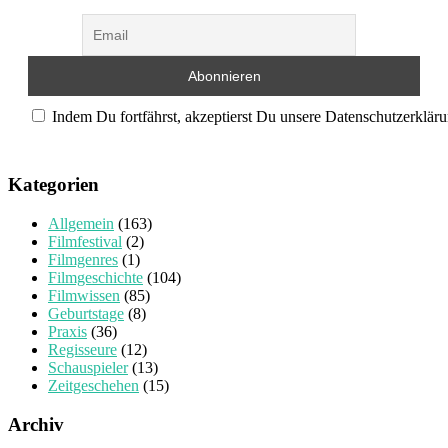
Indem Du fortfährst, akzeptierst Du unsere Datenschutzerkläru
Kategorien
Allgemein
(163)
Filmfestival
(2)
Filmgenres
(1)
Filmgeschichte
(104)
Filmwissen
(85)
Geburtstage
(8)
Praxis
(36)
Regisseure
(12)
Schauspieler
(13)
Zeitgeschehen
(15)
Archiv