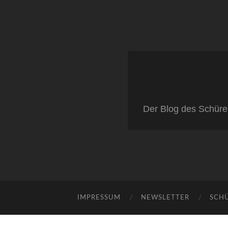
Der Blog des Schüre
IMPRESSUM
NEWSLETTER
SCH