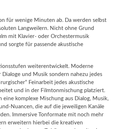
on für wenige Minuten ab. Da werden selbst
soluten Langweilern. Nicht ohne Grund
lm mit Klavier- oder Orchestermusik
 und sorgte für passende akustische
utionsstufen weiterentwickelt. Moderne
r Dialoge und Musik sondern nahezu jedes
irurgischer“ Feinarbeit jedes akustische
rbeitet und in der Filmtonmischung platziert.
n eine komplexe Mischung aus Dialog, Musik,
und-Nuancen, die auf die jeweiligen Kanäle
erden. Immersive Tonformate mit noch mehr
n erweitern hierbei die kreativen