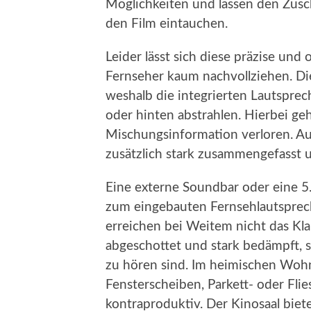
Möglichkeiten und lassen den Zusc
den Film eintauchen.
Leider lässt sich diese präzise und
Fernseher kaum nachvollziehen. Di
weshalb die integrierten Lautsprec
oder hinten abstrahlen. Hierbei ge
Mischungsinformation verloren. 
zusätzlich stark zusammengefasst u
Eine externe Soundbar oder eine 5
zum eingebauten Fernsehlautsprech
erreichen bei Weitem nicht das Kla
abgeschottet und stark bedämpft, s
zu hören sind. Im heimischen Woh
Fensterscheiben, Parkett- oder Fli
kontraproduktiv. Der Kinosaal biete