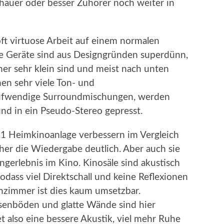
hauer oder besser Zuhörer noch weiter in
 oft virtuose Arbeit auf einem normalen
e Geräte sind aus Designgründen superdünn,
her sehr klein sind und meist nach unten
hen sehr viele Ton- und
Aufwendige Surroundmischungen, werden
nd in ein Pseudo-Stereo gepresst.
.1 Heimkinoanlage verbessern im Vergleich
er die Wiedergabe deutlich. Aber auch sie
ngerlebnis im Kino. Kinosäle sind akustisch
odass viel Direktschall und keine Reflexionen
nzimmer ist dies kaum umsetzbar.
esenböden und glatte Wände sind hier
t also eine bessere Akustik, viel mehr Ruhe