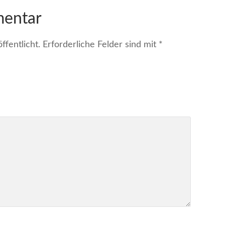
mentar
fentlicht.
Erforderliche Felder sind mit
*