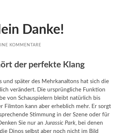
ein Danke!
EINE KOMMENTARE
ört der perfekte Klang
s und später des Mehrkanaltons hat sich die
ich verändert. Die ursprüngliche Funktion
e von Schauspielern bleibt natürlich bis
r Filmton kann aber erheblich mehr. Er sorgt
tsprechende Stimmung in der Szene oder für
Denken Sie nur an
Jurassic Park
, bei denen
ie Dinos selbst aber noch nicht im Bild