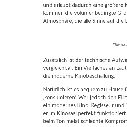
und erlaubt dadurch eine größere 
kommen die volumenbedingte Großz
Atmosphäre, die alle Sinne auf die 
Filmpal
Zusätzlich ist der technische Au
vergleichbar. Ein Vielfaches an La
die moderne Kinobeschallung.
Natürlich ist es bequem zu Hause 
‚konsumieren‘. Wer jedoch den Fil
ein modernes Kino. Regisseur und 
er im Kinosaal perfekt funktioniert
beim Ton meist schlechte Komprom