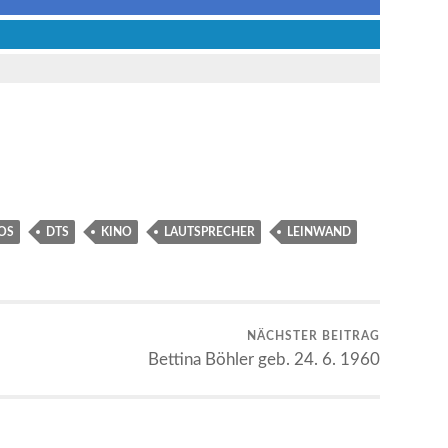
OS
DTS
KINO
LAUTSPRECHER
LEINWAND
NÄCHSTER BEITRAG
Bettina Böhler geb. 24. 6. 1960