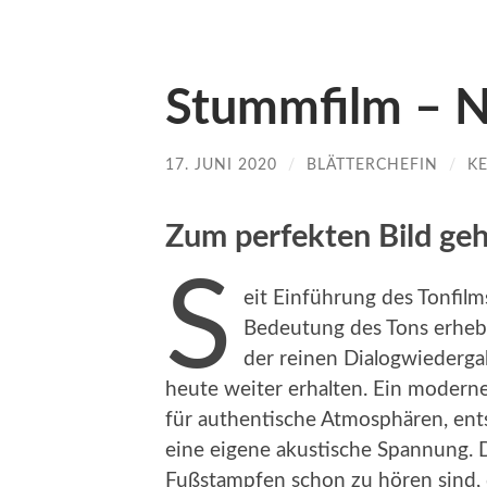
Stummfilm – N
17. JUNI 2020
/
BLÄTTERCHEFIN
/
K
Zum perfekten Bild geh
S
eit Einführung des Tonfilm
Bedeutung des Tons erhebl
der reinen Dialogwiedergab
heute weiter erhalten. Ein moderne
für authentische Atmosphären, en
eine eigene akustische Spannung. 
Fußstampfen schon zu hören sind, d