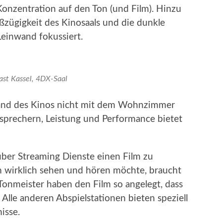
Konzentration auf den Ton (und Film). Hinzu
ügigkeit des Kinosaals und die dunkle
Leinwand fokussiert.
ast Kassel, 4DX-Saal
fwand des Kinos nicht mit dem Wohnzimmer
utsprechern, Leistung und Performance bietet
über Streaming Dienste einen Film zu
m wirklich sehen und hören möchte, braucht
Tonmeister haben den Film so angelegt, dass
. Alle anderen Abspielstationen bieten speziell
isse.