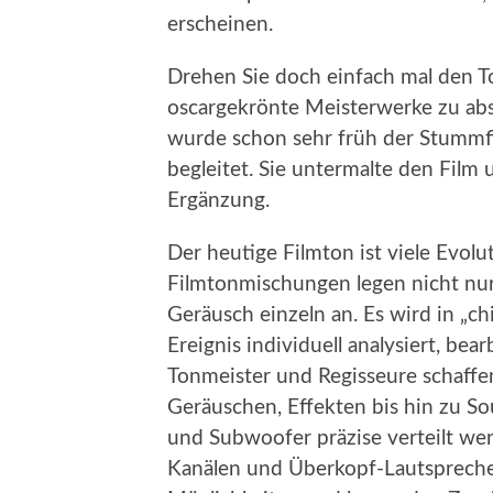
erscheinen.
Drehen Sie doch einfach mal den T
oscargekrönte Meisterwerke zu ab
wurde schon sehr früh der Stummfi
begleitet. Sie untermalte den Film
Ergänzung.
Der heutige Filmton ist viele Evol
Filmtonmischungen legen nicht nu
Geräusch einzeln an. Es wird in „ch
Ereignis individuell analysiert, bea
Tonmeister und Regisseure schaffe
Geräuschen, Effekten bis hin zu So
und Subwoofer präzise verteilt w
Kanälen und Überkopf-Lautsprecher