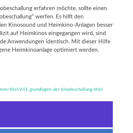
obeschallung erfahren möchte, sollte einen
obeschallung“ werfen. Es hilft den
llen Kinosound und Heimkino-Anlagen besser
lizit auf Heimkinos eingegangen wird, sind
ide Anwendungen identisch. Mit dieser Hilfe
gene Heimkinoanlage optimiert werden.
amm/titel/651-grundlagen-der-kinobeschallung.html