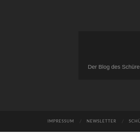
Der Blog des Schüre
IMPRESSUM
NEWSLETTER
SCH