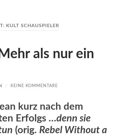
T:
KULT SCHAUSPIELER
ehr als nur ein
N
/
KEINE KOMMENTARE
Dean kurz nach dem
ten Erfolgs
…denn sie
 tun
(orig.
Rebel Without a