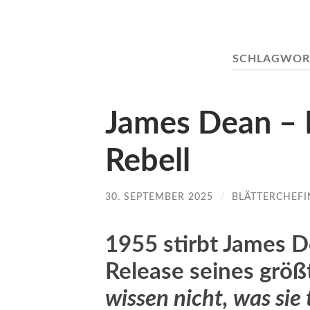
SCHLAGWOR
James Dean – M
Rebell
30. SEPTEMBER 2025
/
BLÄTTERCHEFI
1955 stirbt James 
Release seines größ
wissen nicht, was sie