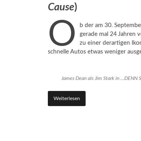
Cause
)
O
b der am 30. September
gerade mal 24 Jahren 
zu einer derartigen Iko
schnelle Autos etwas weniger ausge
James Dean als Jim Stark in …DENN
Weiterlesen