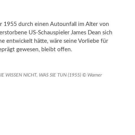
 1955 durch einen Autounfall im Alter von
verstorbene US-Schauspieler James Dean sich
ne entwickelt hätte, wäre seine Vorliebe für
prägt gewesen, bleibt offen.
 SIE WISSEN NICHT, WAS SIE TUN (1955) © Warner