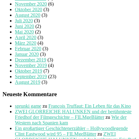
November 2020
(6)
Oktober 2020
(3)
August 2020
(3)
Juli 2020
(3)
Juni 2020
(2)
Mai 2020
(2)
April 2020
(3)
März 2020
(4)
Februar 2020
(3)
Januar 2020
(3)
Dezember 2019
(3)
November 2019
(4)
Oktober 2019
(7)
September 2019
(23)
August 2019
(3)
Neueste Kommentare
sprunki game
zu
François Truffaut: Ein Leben für das Kino
ZWEI GLORREICHE HALUNKEN und der berühmteste
Friedhof der Filmgeschichte – FILMgeBlätter
zu
Wie der
Western nach Spanien kam
Ein großartiger Geschichtenerzähler – Hollywoodlegende
Clint Eastwood wird 95 – FILMgeBlätter
zu
ZWEI