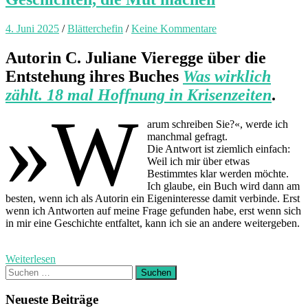
4. Juni 2025
/
Blätterchefin
/
Keine Kommentare
Autorin C. Juliane Vieregge über die
Entstehung ihres Buches
Was wirklich
zählt. 18 mal Hoffnung in Krisenzeiten
.
»W
arum schreiben Sie?«, werde ich
manchmal gefragt.
Die Antwort ist ziemlich einfach:
Weil ich mir über etwas
Bestimmtes klar werden möchte.
Ich glaube, ein Buch wird dann am
besten, wenn ich als Autorin ein Eigeninteresse damit verbinde. Erst
wenn ich Antworten auf meine Frage gefunden habe, erst wenn sich
in mir eine Geschichte entfaltet, kann ich sie an andere weitergeben.
Weiterlesen
Suchen
nach:
Neueste Beiträge