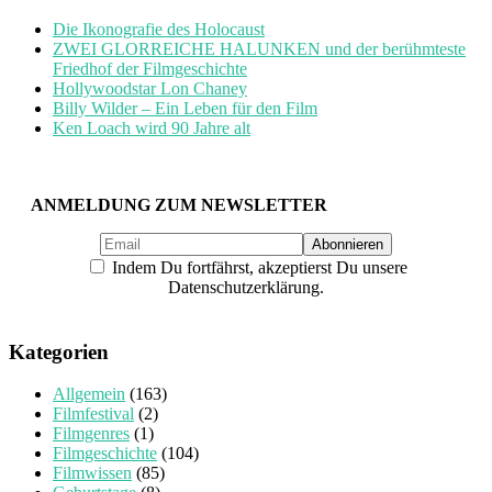
Die Ikonografie des Holocaust
ZWEI GLORREICHE HALUNKEN und der berühmteste
Friedhof der Filmgeschichte
Hollywoodstar Lon Chaney
Billy Wilder – Ein Leben für den Film
Ken Loach wird 90 Jahre alt
ANMELDUNG ZUM NEWSLETTER
Indem Du fortfährst, akzeptierst Du unsere
Datenschutzerklärung.
Kategorien
Allgemein
(163)
Filmfestival
(2)
Filmgenres
(1)
Filmgeschichte
(104)
Filmwissen
(85)