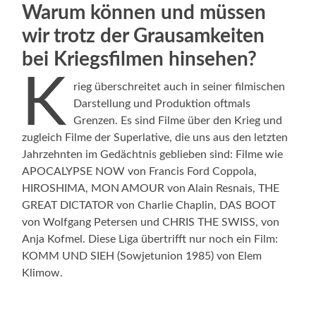
Warum können und müssen
wir trotz der Grausamkeiten
bei Kriegsfilmen hinsehen?
K
rieg überschreitet auch in seiner filmischen
Darstellung und Produktion oftmals
Grenzen. Es sind Filme über den Krieg und
zugleich Filme der Superlative, die uns aus den letzten
Jahrzehnten im Gedächtnis geblieben sind: Filme wie
APOCALYPSE NOW von Francis Ford Coppola,
HIROSHIMA, MON AMOUR von Alain Resnais, THE
GREAT DICTATOR von Charlie Chaplin, DAS BOOT
von Wolfgang Petersen und CHRIS THE SWISS, von
Anja Kofmel. Diese Liga übertrifft nur noch ein Film:
KOMM UND SIEH
(Sowjetunion 1985) von Elem
Klimow.