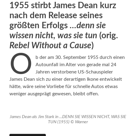
1955 stirbt James Dean kurz
nach dem Release seines
größten Erfolgs
…denn sie
wissen nicht, was sie tun
(orig.
Rebel Without a Cause
)
O
b der am 30. September 1955 durch einen
Autounfall im Alter von gerade mal 24
Jahren verstorbene US-Schauspieler
James Dean sich zu einer derartigen Ikone entwickelt
hätte, wäre seine Vorliebe für schnelle Autos etwas
weniger ausgeprägt gewesen, bleibt offen.
James Dean als Jim Stark in …DENN SIE WISSEN NICHT, WAS SIE
TUN (1955) © Warner