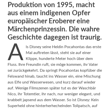
Produktion von 1995, macht
aus einem indigenen Opfer
europäischer Eroberer eine
Märchenprinzessin. Die wahre
Geschichte dagegen ist traurig.
A
ls Disney seine Heldin Pocahontas das erste
Mal auftreten lässt, steht sie auf einer
Klippe, hunderte Meter hoch über dem
Fluss. Ihre Freundin ruft, sie möge kommen, ihr Vater
sei zurückgekehrt. Da springt Pocahontas kopfüber die
Felswand hinab, taucht ins Wasser ein, eine Mischung
aus Elfe und Wasserwesen, und kurz darauf wieder
auf. Wenige Filmszenen später tut es der Waschbär
Nico, ihr Totemtier, ihr nach, nur weniger elegant, und
krabbelt japsend aus dem Wasser. So ist Disney: Kein
Superheld ohne hinterherhechelnden Tollpatsch, auf