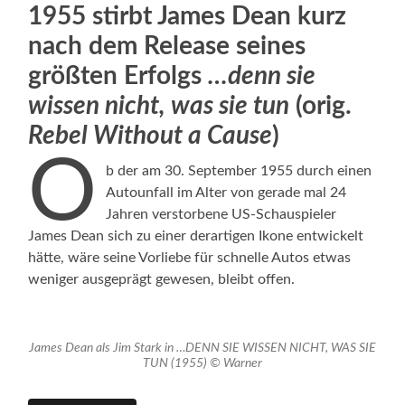
1955 stirbt James Dean kurz
nach dem Release seines
größten Erfolgs
…denn sie
wissen nicht, was sie tun
(orig.
Rebel Without a Cause
)
O
b der am 30. September 1955 durch einen
Autounfall im Alter von gerade mal 24
Jahren verstorbene US-Schauspieler
James Dean sich zu einer derartigen Ikone entwickelt
hätte, wäre seine Vorliebe für schnelle Autos etwas
weniger ausgeprägt gewesen, bleibt offen.
James Dean als Jim Stark in …DENN SIE WISSEN NICHT, WAS SIE
TUN (1955) © Warner