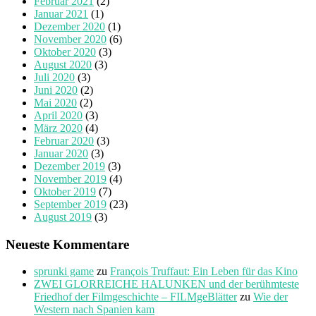
Februar 2021
(2)
Januar 2021
(1)
Dezember 2020
(1)
November 2020
(6)
Oktober 2020
(3)
August 2020
(3)
Juli 2020
(3)
Juni 2020
(2)
Mai 2020
(2)
April 2020
(3)
März 2020
(4)
Februar 2020
(3)
Januar 2020
(3)
Dezember 2019
(3)
November 2019
(4)
Oktober 2019
(7)
September 2019
(23)
August 2019
(3)
Neueste Kommentare
sprunki game
zu
François Truffaut: Ein Leben für das Kino
ZWEI GLORREICHE HALUNKEN und der berühmteste
Friedhof der Filmgeschichte – FILMgeBlätter
zu
Wie der
Western nach Spanien kam