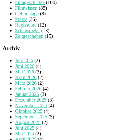
Filmgeschichte
(104)
Filmwissen
(85)
Geburtstage
(8)
Praxis
(36)
Regisseure
(12)
Schauspieler
(13)
Zeitgeschehen
(15)
Archiv
Juli 2026
(2)
Juni 2026
(4)
Mai 2026
(3)
April 2026
(2)
März 2026
(2)
Februar 2026
(4)
Januar 2026
(3)
Dezember 2025
(3)
November 2025
(4)
Oktober 2025
(4)
September 2025
(5)
August 2025
(2)
Juni 2025
(4)
Mai 2025
(2)
April 2025
(4)