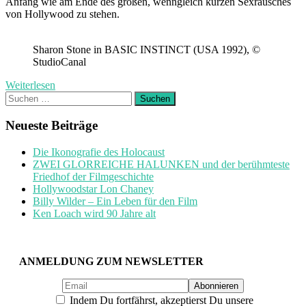
Anfang wie am Ende des großen, wenngleich kurzen Sexrausches
von Hollywood zu stehen.
Sharon Stone in BASIC INSTINCT (USA 1992), ©
StudioCanal
Weiterlesen
Suchen
nach:
Neueste Beiträge
Die Ikonografie des Holocaust
ZWEI GLORREICHE HALUNKEN und der berühmteste
Friedhof der Filmgeschichte
Hollywoodstar Lon Chaney
Billy Wilder – Ein Leben für den Film
Ken Loach wird 90 Jahre alt
ANMELDUNG ZUM NEWSLETTER
Indem Du fortfährst, akzeptierst Du unsere