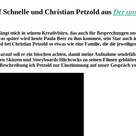
 Schnelle und Christian Petzold aus
Der uns
pfängt mich in seinem Kreativbüro, das auch für Besprechungen un
as später wird heute Paula Beer zu ihm kommen, sein Star auch 
d bei Christian Petzold so etwas wie eine Familie, die die jeweilig
 Darauf soll er ein bisschen achten, damit meine Aufnahme sendefähi
 den Skizzen und Storyboards Hitchcocks zu seinen Filmen geblätt
 Beschreibung ich Petzold zur Einstimmung auf unser Gespräch vo