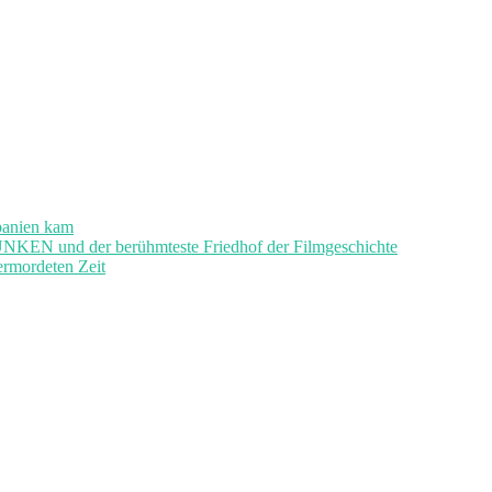
panien kam
und der berühmteste Friedhof der Filmgeschichte
ermordeten Zeit