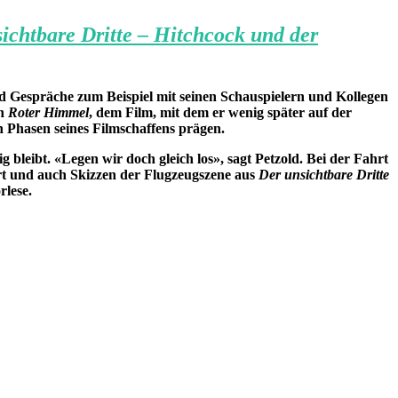
ichtbare Dritte – Hitchcock und der
d Gespräche zum Beispiel mit seinen Schauspielern und Kollegen
in
Roter Himmel
, dem Film, mit dem er wenig später auf der
en Phasen seines Filmschaffens prägen.
g bleibt. «Legen wir doch gleich los», sagt Petzold. Bei der Fahrt
ert und auch Skizzen der Flugzeugszene aus
Der unsichtbare Dritte
rlese.