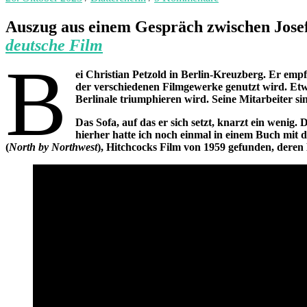
Auszug aus einem Gespräch zwischen Josef
deutsche Film
B
ei Christian Petzold in Berlin-Kreuzberg. Er em
der verschiedenen Filmgewerke genutzt wird. Etw
Berlinale triumphieren wird. Seine Mitarbeiter sin
Das Sofa, auf das er sich setzt, knarzt ein wenig.
hierher hatte ich noch einmal in einem Buch mit
(
North by Northwest
), Hitchcocks Film von 1959 gefunden, deren