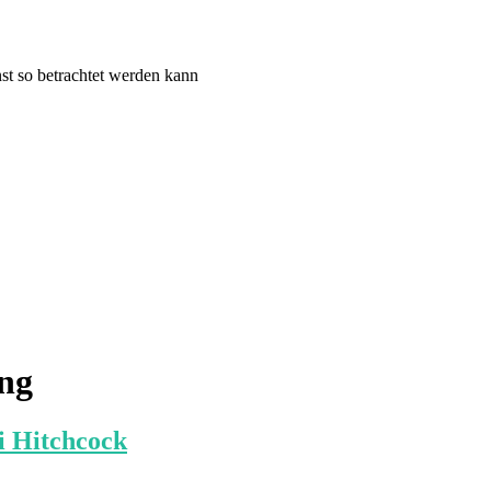
st so betrachtet werden kann
ang
i Hitchcock