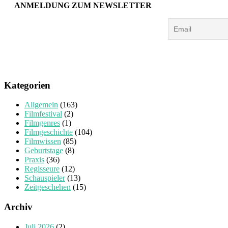
ANMELDUNG ZUM NEWSLETTER
Kategorien
Allgemein
(163)
Filmfestival
(2)
Filmgenres
(1)
Filmgeschichte
(104)
Filmwissen
(85)
Geburtstage
(8)
Praxis
(36)
Regisseure
(12)
Schauspieler
(13)
Zeitgeschehen
(15)
Archiv
Juli 2026
(2)