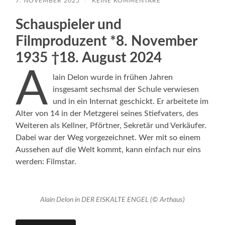
7. NOVEMBER 2025
/
KEINE KOMMENTARE
Schauspieler und
Filmproduzent *8. November
1935 †18. August 2024
A
lain Delon wurde in frühen Jahren
insgesamt sechsmal der Schule verwiesen
und in ein Internat geschickt. Er arbeitete im
Alter von 14 in der Metzgerei seines Stiefvaters, des
Weiteren als Kellner, Pförtner, Sekretär und Verkäufer.
Dabei war der Weg vorgezeichnet. Wer mit so einem
Aussehen auf die Welt kommt, kann einfach nur eins
werden: Filmstar.
Alain Delon in DER EISKALTE ENGEL (© Arthaus)