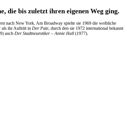
 die bis zuletzt ihren eigenen Weg ging.
erst nach New York. Am Broadway spielte sie 1969 die weibliche
ls ihr Auftritt in
Der Pate
, durch den sie 1972 international bekannt
9) auch
Der Stadtneurotiker – Annie Hall
(1977).