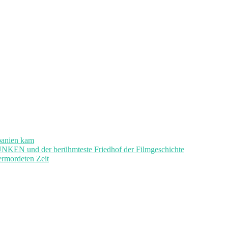
panien kam
und der berühmteste Friedhof der Filmgeschichte
ermordeten Zeit