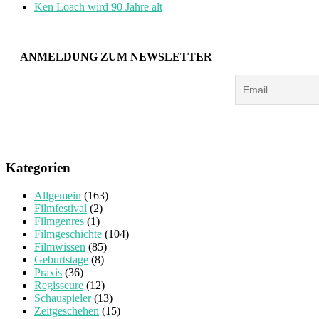
Ken Loach wird 90 Jahre alt
ANMELDUNG ZUM NEWSLETTER
Kategorien
Allgemein
(163)
Filmfestival
(2)
Filmgenres
(1)
Filmgeschichte
(104)
Filmwissen
(85)
Geburtstage
(8)
Praxis
(36)
Regisseure
(12)
Schauspieler
(13)
Zeitgeschehen
(15)