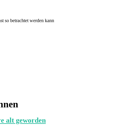
st so betrachtet werden kann
innen
e alt geworden