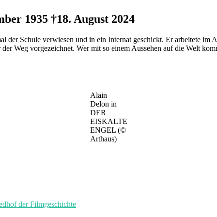
mber 1935 †18. August 2024
 der Schule verwiesen und in ein Internat geschickt. Er arbeitete im Al
ar der Weg vorgezeichnet. Wer mit so einem Aussehen auf die Welt komm
Alain
Delon in
DER
EISKALTE
ENGEL (©
Arthaus)
of der Filmgeschichte