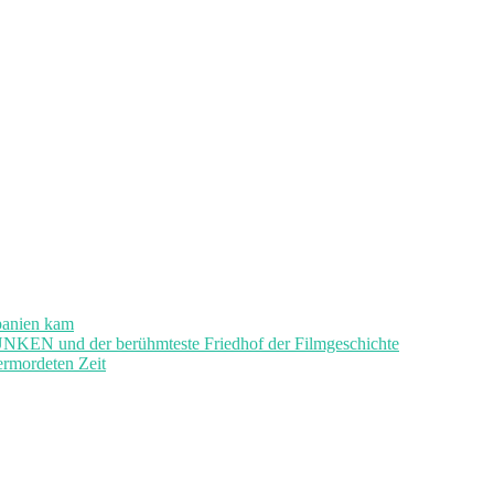
panien kam
und der berühmteste Friedhof der Filmgeschichte
ermordeten Zeit