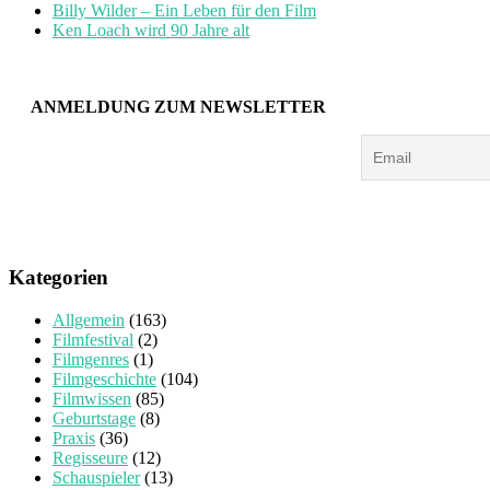
Billy Wilder – Ein Leben für den Film
Ken Loach wird 90 Jahre alt
ANMELDUNG ZUM NEWSLETTER
Kategorien
Allgemein
(163)
Filmfestival
(2)
Filmgenres
(1)
Filmgeschichte
(104)
Filmwissen
(85)
Geburtstage
(8)
Praxis
(36)
Regisseure
(12)
Schauspieler
(13)