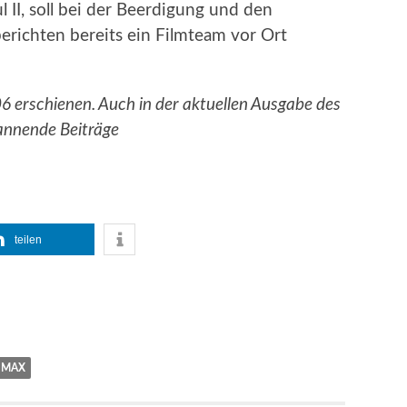
 II, soll bei der Beerdigung und den
berichten bereits ein Filmteam vor Ort
06 erschienen. Auch in der aktuellen Ausgabe des
pannende Beiträge
teilen
 MAX