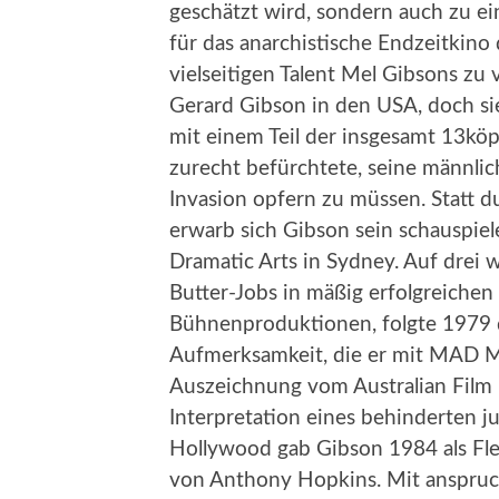
geschätzt wird, sondern auch zu e
für das anarchistische Endzeitkino 
vielseitigen Talent Mel Gibsons z
Gerard Gibson in den USA, doch sie
mit einem Teil der insgesamt 13kö
zurecht befürchtete, seine männl
Invasion opfern zu müssen. Statt d
erwarb sich Gibson sein schauspiel
Dramatic Arts in Sydney. Auf drei w
Butter-Jobs in mäßig erfolgreiche
Bühnenproduktionen, folgte 1979 d
Aufmerksamkeit, die er mit MAD MA
Auszeichnung vom Australian Film In
Interpretation eines behinderten 
Hollywood gab Gibson 1984 als Fle
von Anthony Hopkins. Mit anspruch