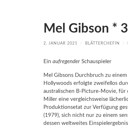
Mel Gibson * 3
2. JANUAR 2021
/
BLÄTTERCHEFIN
/
Ein
aufregender
Schauspieler
Mel Gibsons Durchbruch zu einem d
Hollywoods erfolgte zweifellos dur
australischen B-Picture-Movie, f
Miller eine vergleichsweise lächer
Produktionsetat zur Verfügung ges
(1979), sich nicht nur zu einem sen
dessen weltweites Einspielergebnis