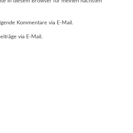
te in diesem Browser für meinen nächsten
lgende Kommentare via E-Mail.
iträge via E-Mail.