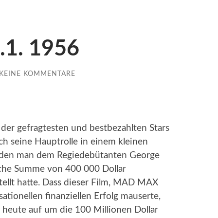
.1. 1956
KEINE KOMMENTARE
er gefragtesten und bestbezahlten Stars
ch seine Hauptrolle in einem kleinen
ür den man dem Regiedebütanten George
liche Summe von 400 000 Dollar
tellt hatte. Dass dieser Film, MAD MAX
sationellen finanziellen Erfolg mauserte,
 heute auf um die 100 Millionen Dollar