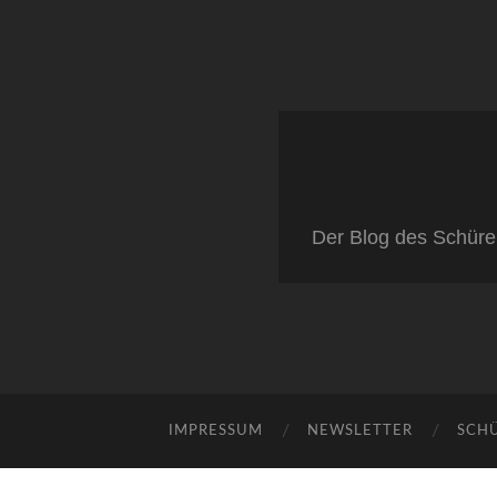
Der Blog des Schüre
IMPRESSUM
NEWSLETTER
SCH