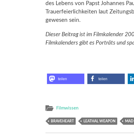
des Lebens von Papst Johannes Paul
Trauerfeierlichkeiten laut Zeitungs
gewesen sein.
Dieser Beitrag ist im Filmkalender 20
Filmkalenders gibt es Porträts und s
teilen
teilen
Filmwissen
BRAVEHEART
LEATHAL WEAPON
MAD