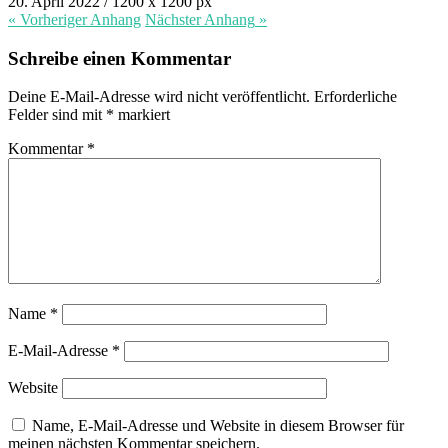
20. April 2022
/
1200
x
1200 px
« Vorheriger
Anhang
Nächster
Anhang
»
Schreibe einen Kommentar
Deine E-Mail-Adresse wird nicht veröffentlicht.
Erforderliche
Felder sind mit
*
markiert
Kommentar
*
Name
*
E-Mail-Adresse
*
Website
Name, E-Mail-Adresse und Website in diesem Browser für
meinen nächsten Kommentar speichern.