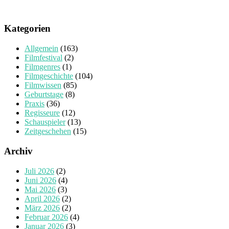
Kategorien
Allgemein
(163)
Filmfestival
(2)
Filmgenres
(1)
Filmgeschichte
(104)
Filmwissen
(85)
Geburtstage
(8)
Praxis
(36)
Regisseure
(12)
Schauspieler
(13)
Zeitgeschehen
(15)
Archiv
Juli 2026
(2)
Juni 2026
(4)
Mai 2026
(3)
April 2026
(2)
März 2026
(2)
Februar 2026
(4)
Januar 2026
(3)