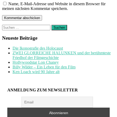
Name, E-Mail-Adresse und Website in diesem Browser für
meinen nächsten Kommentar speichern.
Suchen
nach:
Neueste Beiträge
Die Ikonografie des Holocaust
ZWEI GLORREICHE HALUNKEN und der berühmteste
Friedhof der Filmgeschichte
Hollywoodstar Lon Chaney
Billy Wilder – Ein Leben für den Film
Ken Loach wird 90 Jahre alt
ANMELDUNG ZUM NEWSLETTER