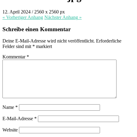
12. April 2024
/
2560
x
2560 px
« Vorheriger
Anhang
Nächster
Anhang
»
Schreibe einen Kommentar
Deine E-Mail-Adresse wird nicht veröffentlicht.
Erforderliche
Felder sind mit
*
markiert
Kommentar
*
Name
*
E-Mail-Adresse
*
Website