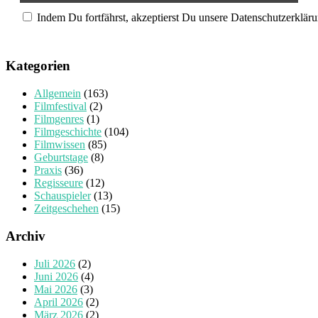
Indem Du fortfährst, akzeptierst Du unsere Datenschutzerkläru
Kategorien
Allgemein
(163)
Filmfestival
(2)
Filmgenres
(1)
Filmgeschichte
(104)
Filmwissen
(85)
Geburtstage
(8)
Praxis
(36)
Regisseure
(12)
Schauspieler
(13)
Zeitgeschehen
(15)
Archiv
Juli 2026
(2)
Juni 2026
(4)
Mai 2026
(3)
April 2026
(2)
März 2026
(2)