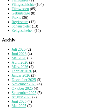
Filmgenres
(1)
Filmgeschichte
(104)
Filmwissen
(85)
Geburtstage
(8)
Praxis
(36)
Regisseure
(12)
Schauspieler
(13)
Zeitgeschehen
(15)
Archiv
Juli 2026
(2)
Juni 2026
(4)
Mai 2026
(3)
April 2026
(2)
März 2026
(2)
Februar 2026
(4)
Januar 2026
(3)
Dezember 2025
(3)
November 2025
(4)
Oktober 2025
(4)
September 2025
(5)
August 2025
(2)
Juni 2025
(4)
Mai 2025
(2)