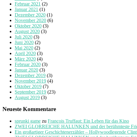
Februar 2021
(2)
Januar 2021
(1)
Dezember 2020
(1)
November 2020
(6)
Oktober 2020
(3)
August 2020
(3)
Juli 2020
(3)
Juni 2020
(2)
Mai 2020
(2)
April 2020
(3)
März 2020
(4)
Februar 2020
(3)
Januar 2020
(3)
Dezember 2019
(3)
November 2019
(4)
Oktober 2019
(7)
September 2019
(23)
August 2019
(3)
Neueste Kommentare
sprunki game
zu
François Truffaut: Ein Leben für das Kino
ZWEI GLORREICHE HALUNKEN und der berühmteste Friedho
Ein großartiger Geschichtenerzähler – Hollywoodlegende Clin