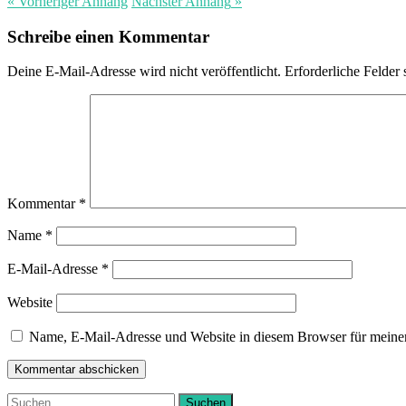
« Vorheriger
Anhang
Nächster
Anhang
»
Schreibe einen Kommentar
Deine E-Mail-Adresse wird nicht veröffentlicht.
Erforderliche Felder 
Kommentar
*
Name
*
E-Mail-Adresse
*
Website
Name, E-Mail-Adresse und Website in diesem Browser für meine
Suchen