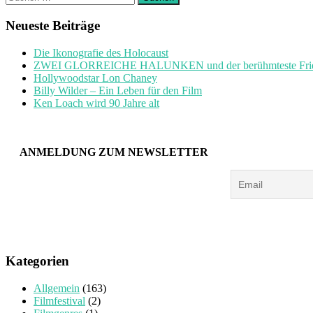
nach:
Neueste Beiträge
Die Ikonografie des Holocaust
ZWEI GLORREICHE HALUNKEN und der berühmteste Friedh
Hollywoodstar Lon Chaney
Billy Wilder – Ein Leben für den Film
Ken Loach wird 90 Jahre alt
ANMELDUNG ZUM NEWSLETTER
Kategorien
Allgemein
(163)
Filmfestival
(2)