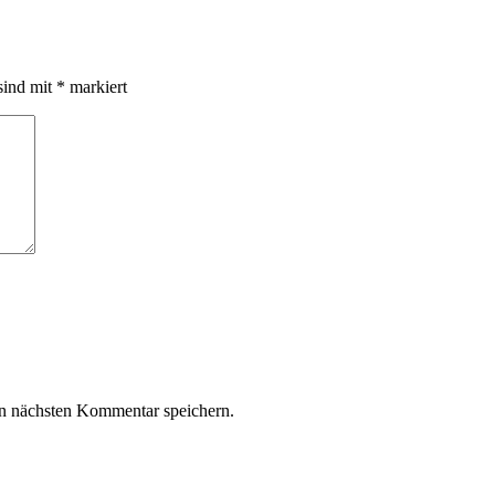
sind mit
*
markiert
n nächsten Kommentar speichern.