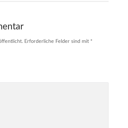
mentar
fentlicht.
Erforderliche Felder sind mit
*