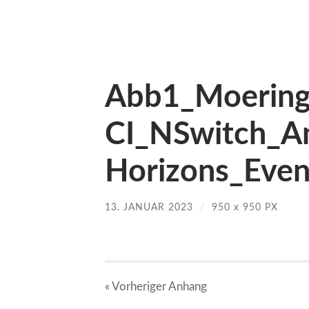
Abb1_Moering
CI_NSwitch_A
Horizons_Eve
13. JANUAR 2023
/
950
x
950 PX
« Vorheriger
Anhang