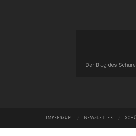
Der Blog des Schüre
IMPRESSUM
NEWSLETTER
SCH