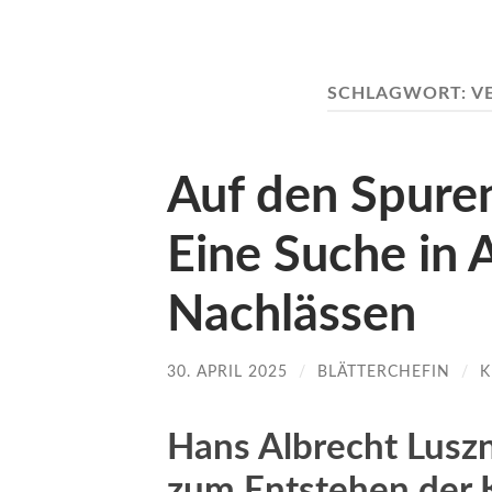
SCHLAGWORT:
V
Auf den Spure
Eine Suche in 
Nachlässen
30. APRIL 2025
/
BLÄTTERCHEFIN
/
K
Hans Albrecht Lusz
zum Entstehen der 