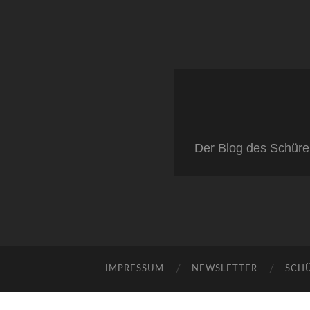
Der Blog des Schüre
IMPRESSUM
NEWSLETTER
SCH