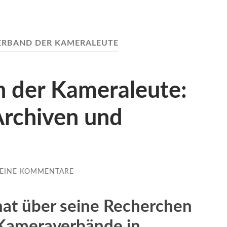
ERBAND DER KAMERALEUTE
n der Kameraleute:
Archiven und
EINE KOMMENTARE
nat über seine Recherchen
Kameraverbände in