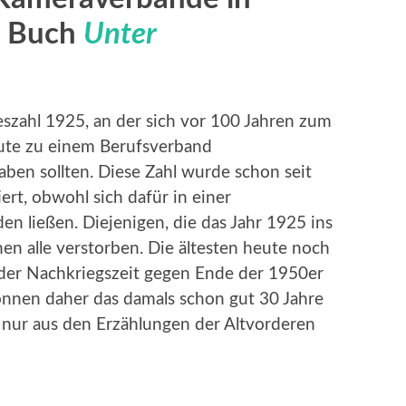
s Buch
Unter
eszahl 1925, an der sich vor 100 Jahren zum
ute zu einem Berufsverband
en sollten. Diese Zahl wurde schon seit
ert, obwohl sich dafür in einer
en ließen. Diejenigen, die das Jahr 1925 ins
hen alle verstorben. Die ältesten heute noch
 der Nachkriegszeit gegen Ende der 1950er
können daher das damals schon gut 30 Jahre
nur aus den Erzählungen der Altvorderen