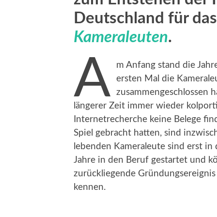
Deutschland für da
Kameraleuten
.
A
m Anfang stand die Jahr
ersten Mal die Kamerale
zusammengeschlossen hab
längerer Zeit immer wieder kolporti
Internetrecherche keine Belege find
Spiel gebracht hatten, sind inzwisc
lebenden Kameraleute sind erst in
Jahre in den Beruf gestartet und 
zurückliegende Gründungsereignis 
kennen.