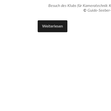
Besuch des Klubs für Kameratechnik 
©
Guido-Seeber-
Weiterlesen